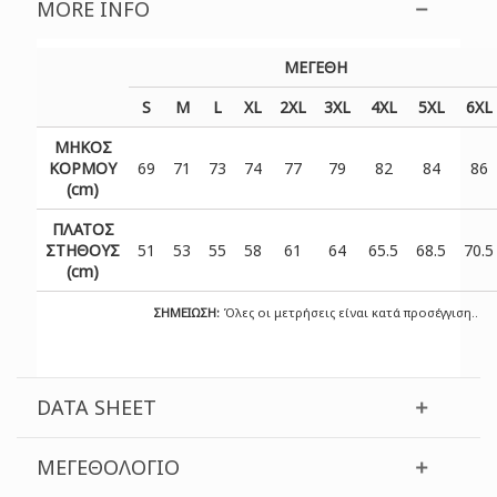
MORE INFO
ΜΕΓΕΘΗ
S
M
L
XL
2XL
3XL
4XL
5XL
6XL
ΜΗΚΟΣ
ΚΟΡΜΟΥ
69
71
73
74
77
79
82
84
86
(cm)
ΠΛΑΤΟΣ
ΣΤΗΘΟΥΣ
51
53
55
58
61
64
65.5
68.5
70.5
(cm)
ΣΗΜΕΙΩΣΗ:
Όλες οι μετρήσεις είναι κατά προσέγγιση..
DATA SHEET
ΜΕΓΕΘΟΛΌΓΙΟ