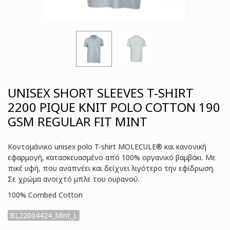
UNISEX SHORT SLEEVES T-SHIRT
2200 PIQUE KNIT POLO COTTON 190
GSM REGULAR FIT MINT
Κοντομάνικο unisex polo T-shirt MOLECULE® και κανονική
εφαρμογή, κατασκευασμένο από 100% οργανικό βαμβάκι. Με
πικέ υφή, που αναπνέει και δείχνει λιγότερο την εφίδρωση.
Σε χρώμα ανοιχτό μπλε του ουρανού.
100% Combed Cotton
BL22004424_Mint_L