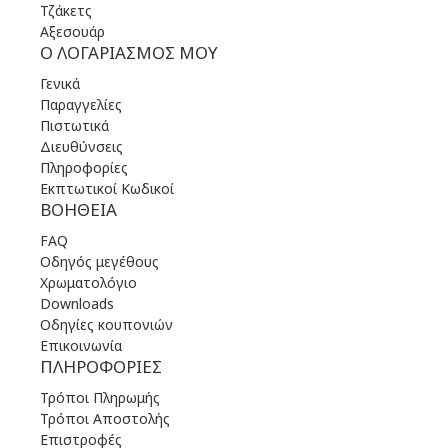
Τζάκετς
Αξεσουάρ
Ο ΛΟΓΑΡΙΑΣΜΌΣ ΜΟΥ
Γενικά
Παραγγελίες
Πιστωτικά
Διευθύνσεις
Πληροφορίες
Εκπτωτικοί Κωδικοί
ΒΟΉΘΕΙΑ
FAQ
Οδηγός μεγέθους
Χρωματολόγιο
Downloads
Οδηγίες κουπονιών
Επικοινωνία
ΠΛΗΡΟΦΟΡΊΕΣ
Τρόποι Πληρωμής
Τρόποι Αποστολής
Επιστροφές