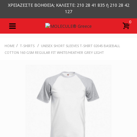
ΧΡΕΙΑΖΕΣΤΕ ΒΟΗΘΕΙΑ; ΚΑΛΕΣΤΕ: 210 28 41 835 ή 210 28 42
127
0
/
/
HOME
T-SHIRTS
UNISEX SHORT SLEEVES T-SHIRT 02045 BASEBALL
COTTON 160 GSM REGULAR FIT WHITE/HEATHER GREY LIGHT