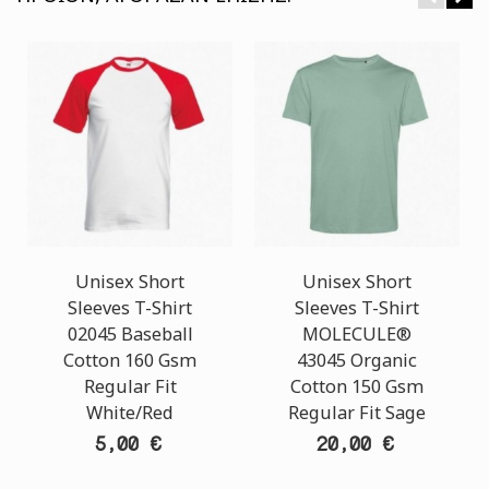
Unisex Short
Unisex Short
Sleeves T-Shirt
Sleeves T-Shirt
02045 Baseball
MOLECULE®
Cotton 160 Gsm
43045 Organic
Regular Fit
Cotton 150 Gsm
White/Red
Regular Fit Sage
5,00 €
20,00 €