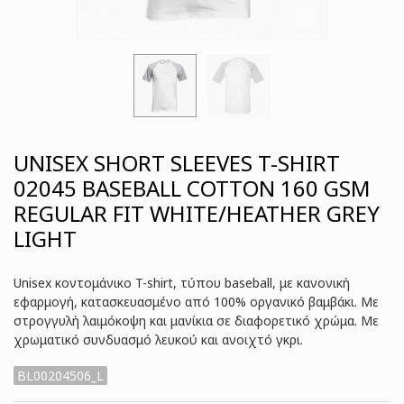
UNISEX SHORT SLEEVES T-SHIRT
02045 BASEBALL COTTON 160 GSM
REGULAR FIT WHITE/HEATHER GREY
LIGHT
Unisex κοντομάνικο T-shirt, τύπου baseball, με κανονική
εφαρμογή, κατασκευασμένο από 100% οργανικό βαμβάκι. Με
στρογγυλή λαιμόκοψη και μανίκια σε διαφορετικό χρώμα. Με
χρωματικό συνδυασμό λευκού και ανοιχτό γκρι.
BL00204506_L