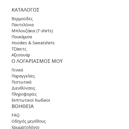
ΚΑΤΆΛΟΓΟΣ
Βερμούδες
Παντελόνια
Μπλουζάκια (T-shirts)
Πουκάμισα
Hoodies & Sweatshirts
Τζάκετς
Αξεσουάρ
Ο ΛΟΓΑΡΙΑΣΜΌΣ ΜΟΥ
Γενικά
Παραγγελίες
Πιστωτικά
Διευθύνσεις
Πληροφορίες
Εκπτωτικοί Κωδικοί
ΒΟΉΘΕΙΑ
FAQ
Οδηγός μεγέθους
Χρωματολόγιο