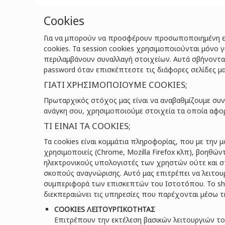
Cookies
Για να μπορούν να προσφέρουν προσωποποιημένη εξυ
cookies. Τα session cookies χρησιμοποιούνται μόνο γ
περιλαμβάνουν συναλλαγή στοιχείων. Αυτά σβήνονται 
password όταν επισκέπτεστε τις διάφορες σελίδες μ
ΓΙΑΤΙ ΧΡΗΣΙΜΟΠΟΙΟΥΜΕ COOKIES;
Πρωταρχικός στόχος μας είναι να αναβαθμίζουμε συν
ανάγκη σου, χρησιμοποιούμε στοιχεία τα οποία αφορο
ΤΙ ΕΙΝΑΙ ΤΑ COOKIES;
Τα cookies είναι κομμάτια πληροφορίας, που με τη
χρησιμοποιείς (Chrome, Mozilla Firefox κλπ), βοηθώ
ηλεκτρονικούς υπολογιστές των χρηστών ούτε και σ
σκοπούς αναγνώρισης. Αυτό μας επιτρέπει να λειτο
συμπεριφορά των επισκεπτών του Ιστοτόπου. To shop
διεκπεραιώνει τις υπηρεσίες που παρέχονται μέσω τη
COOKIES ΛΕΙΤΟΥΡΓΙΚΟΤΗΤΑΣ
Επιτρέπουν την εκτέλεση βασικών λειτουργιών το