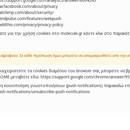
ps://support.google.com/analytics/answer/6004245
ww.facebook.com/about/privacy
ailchimp.com/about/security/
sendpulse.com/features/webpush
ddthis.com/privacy/privacy-policy
τε για την χρήση cookies στο molecule.gr κάντε κλικ στο παρακά
αγραφούν. Σε κάθε περίπτωση όμως μπορείτε να απομακρυνθείτε απο την ισ
ιαχειριστείτε τα cookies διαμέσου του browser σας μπορείτε να 
ROME μεταβείτε εδώ:
https://support.google.com/chrome/answer/9
ο τη κοινοποίηση γνωστοποιήσεων (push notifications) παρακαλώ 
h-notifications/unsubscribe-push-notifications