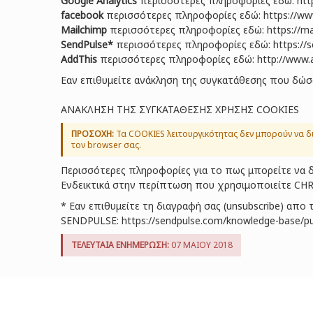
Google Analytics
περισσότερες πληροφορίες εδώ:
htt
facebook
περισσότερες πληροφορίες εδώ:
https://w
Mailchimp
περισσότερες πληροφορίες εδώ:
https://m
SendPulse*
περισσότερες πληροφορίες εδώ:
https://
AddThis
περισσότερες πληροφορίες εδώ:
http://www.a
Εαν επιθυμείτε ανάκληση της συγκατάθεσης που δώσα
ANAΚΛΗΣΗ ΤΗΣ ΣΥΓΚΑΤΑΘΕΣΗΣ ΧΡΗΣΗΣ COOKIES
ΠΡΟΣΟΧΗ:
Τα COOKIES λειτουργικότητας δεν μπορούν να δι
τον browser σας.
Περισσότερες πληροφορίες για το πως μπορείτε να δ
Ενδεικτικά στην περίπτωση που χρησιμοποιείτε CH
* Εαν επιθυμείτε τη διαγραφή σας (unsubscribe) απ
SENDPULSE:
https://sendpulse.com/knowledge-base/pus
ΤΕΛΕΥΤΑΙΑ ΕΝΗΜΕΡΩΣΗ:
07 MAIOY 2018