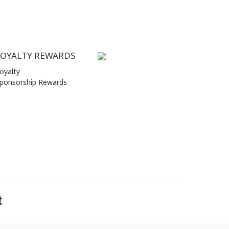
LOYALTY REWARDS
oyalty
ponsorship Rewards