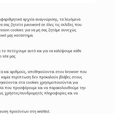
φαριθμητικά αρχεία αναγνώρισης, τα λεγόμενα
να σας ζητείτε password σε όλες τις σελίδες που
sion cookies: για να μη σας ζητάμε συνεχώς
νικό μας κατάστημα.
α το πετύχουμε αυτό και για να καλύψουμε κάθε
site μας.
τα και αριθμούς, αποθηκεύονται στον browser που
 σε καμία περίπτωση δεν προκαλούν βλάβες στους
ηκεύονται στα cookies χρησιμοποιούνται για
σία που προσφέρουμε και να παρακολουθούμε την
ους χρήστες/συνδρομητές πληροφορίες και να
υση προϊόντων στη wishlist.