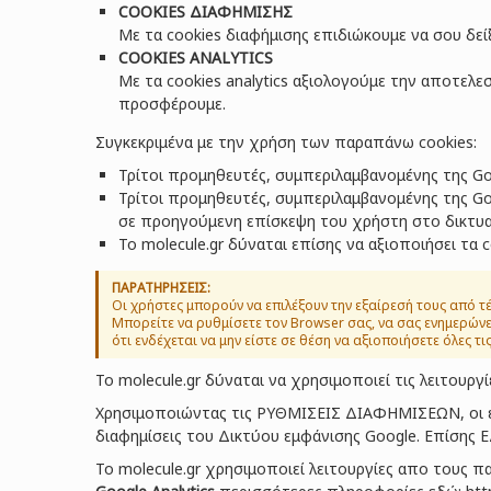
COOKIES ΔΙΑΦΗΜΙΣΗΣ
Με τα cookies διαφήμισης επιδιώκουμε να σου δεί
COOKIES ANALYTICS
Με τα cookies analytics αξιολογούμε την αποτελε
προσφέρουμε.
Συγκεκριμένα με την χρήση των παραπάνω cookies:
Τρίτοι προμηθευτές, συμπεριλαμβανομένης της Goo
Τρίτοι προμηθευτές, συμπεριλαμβανομένης της Go
σε προηγούμενη επίσκεψη του χρήστη στο δικτυακ
To molecule.gr δύναται επίσης να αξιοποιήσει τα
ΠΑΡΑΤΗΡΗΣΕΙΣ:
Οι χρήστες μπορούν να επιλέξουν την εξαίρεσή τους από τ
Μπορείτε να ρυθμίσετε τον Browser σας, να σας ενημερώνει
ότι ενδέχεται να μην είστε σε θέση να αξιοποιήσετε όλες τι
To molecule.gr δύναται να χρησιμοποιεί τις λειτουργί
Χρησιμοποιώντας τις
ΡΥΘΜΙΣΕΙΣ ΔΙΑΦΗΜΙΣΕΩΝ
, ο
διαφημίσεις του Δικτύου εμφάνισης Google. Επίσης
Ε
To molecule.gr χρησιμοποιεί λειτουργίες απο τους 