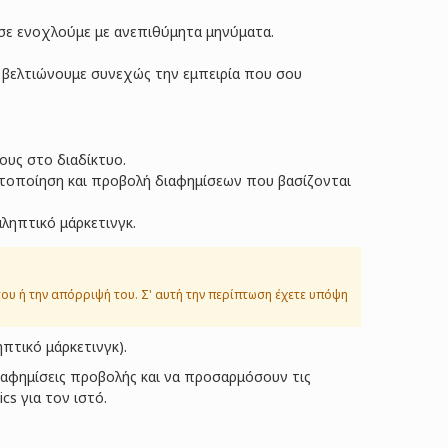
 σε ενοχλούμε με ανεπιθύμητα μηνύματα.
α βελτιώνουμε συνεχώς την εμπειρία που σου
ους στο διαδίκτυο.
ιστοποίηση και προβολή διαφημίσεων που βασίζονται
ληπτικό μάρκετινγκ.
του ή την απόρριψή του. Σ' αυτή την περίπτωση έχετε υπόψη
ηπτικό μάρκετινγκ).
διαφημίσεις προβολής και να προσαρμόσουν τις
cs για τον ιστό.