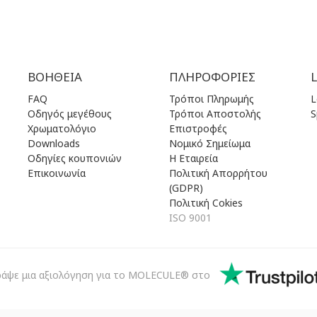
ΒΟΉΘΕΙΑ
ΠΛΗΡΟΦΟΡΊΕΣ
FAQ
Τρόποι Πληρωμής
L
Οδηγός μεγέθους
Τρόποι Αποστολής
S
Χρωματολόγιο
Επιστροφές
Downloads
Νομικό Σημείωμα
Οδηγίες κουπονιών
Η Εταιρεία
Επικοινωνία
Πολιτική Απορρήτου
(GDPR)
Πολιτική Cokies
ISO 9001
ράψε μια αξιολόγηση για το MOLECULE® στο