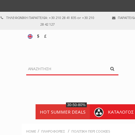
ΤΗΛΕΦΩΝΙΚΗ ΠΑΡΑΓΓΕΛΙΑ: +30 210 28 41 835 or +30 210
ΠΑΡΑΓΓΕΛΙ
28 42 127
$
£
30-50-80%
HOT SUMMER DEALS
ΚΑΤΑΛΟΓΟΣ
/
/
HOME
ΠΛΗΡΟΦΟΡΊΕΣ
ΠΟΛΙΤΙΚΉ ΠΕΡΊ COOKIES