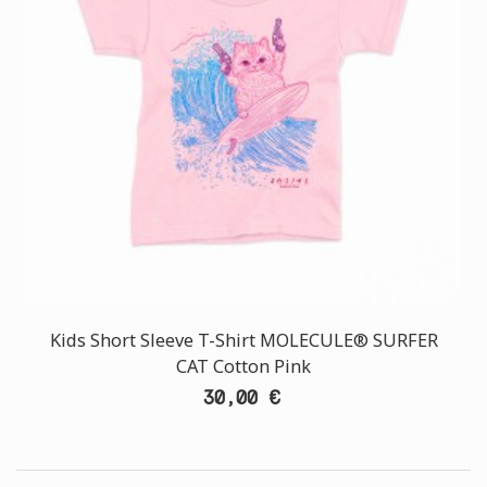
Kids Short Sleeve T-Shirt MOLECULE® SURFER
CAT Cotton Pink
30,00 €