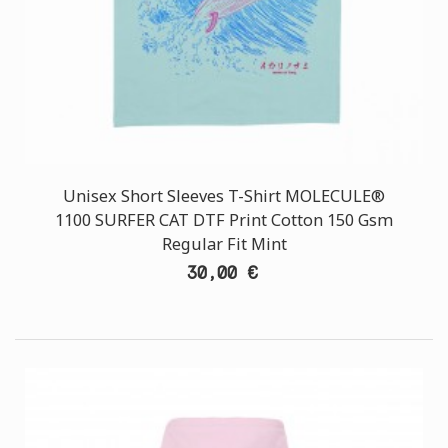
Unisex Short Sleeves T-Shirt MOLECULE®
1100 SURFER CAT DTF Print Cotton 150 Gsm
Regular Fit Mint
30,00 €