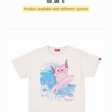
60,00 €
Product available with different options