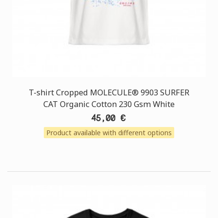
T-shirt Cropped MOLECULE® 9903 SURFER
CAT Organic Cotton 230 Gsm White
45,00 €
Product available with different options