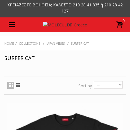
ΧΡΕΙΑΖΕΣΤΕ ΒΟΗΘΕΙΑ; ΚΑΛΕΣΤΕ: 210 28 41 835 ή 210 28 42
127
0
/
/
/
HOME
COLLECTIONS
JAPAN VIBES
SURFER CAT
SURFER CAT
Sort by