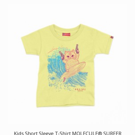
Kids Short Sleeve T-Shirt MOLECULE® SURFER