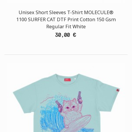
Unisex Short Sleeves T-Shirt MOLECULE®
1100 SURFER CAT DTF Print Cotton 150 Gsm
Regular Fit White
30,00 €