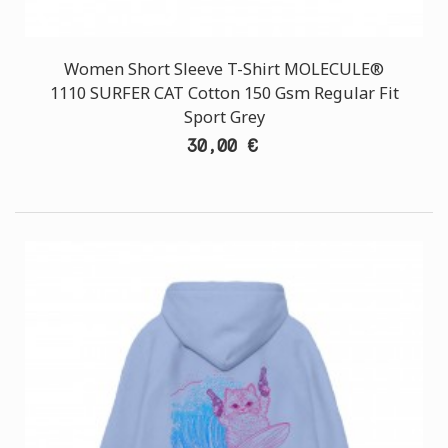
Women Short Sleeve T-Shirt MOLECULE®
1110 SURFER CAT Cotton 150 Gsm Regular Fit
Sport Grey
30,00 €