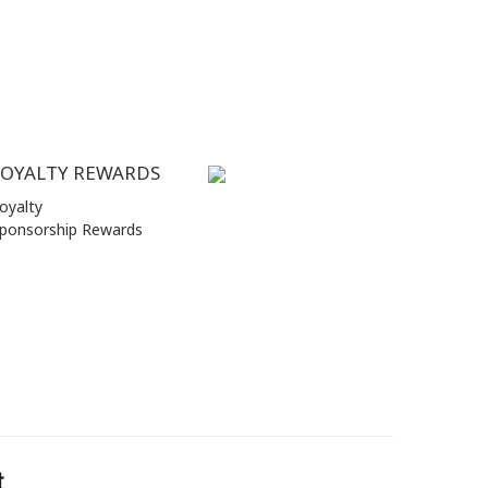
LOYALTY REWARDS
oyalty
ponsorship Rewards