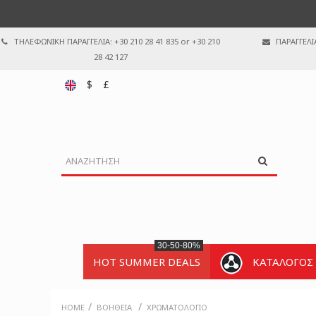
ΤΗΛΕΦΩΝΙΚΗ ΠΑΡΑΓΓΕΛΙΑ: +30 210 28 41 835 or +30 210
ΠΑΡΑΓΓΕΛΙ
28 42 127
$
£
30-50-80%
HOT SUMMER DEALS
ΚΑΤΑΛΟΓΟΣ
/
/
HOME
ΒΟΉΘΕΙΑ
ΧΡΩΜΑΤΟΛΌΓΙΟ