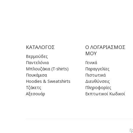
ΚΑΤΆΛΟΓΟΣ
Ο ΛΟΓΑΡΙΑΣΜΌΣ
ΜΟΥ
Βερμούδες
Παντελόνια
Γενικά
Μπλουζάκια (T-shirts)
Παραγγελίες
Πουκάμισα
Πιστωτικά
Hoodies & Sweatshirts
Διευθύνσεις
Τζάκετς
Πληροφορίες
Αξεσουάρ
Εκπτωτικοί Κωδικοί
Γ