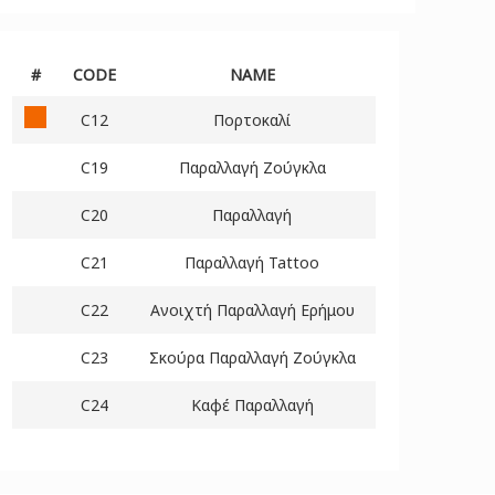
#
CODE
NAME
C12
Πορτοκαλί
C19
Παραλλαγή Ζούγκλα
C20
Παραλλαγή
C21
Παραλλαγή Tattoo
C22
Ανοιχτή Παραλλαγή Ερήμου
C23
Σκούρα Παραλλαγή Ζούγκλα
C24
Καφέ Παραλλαγή