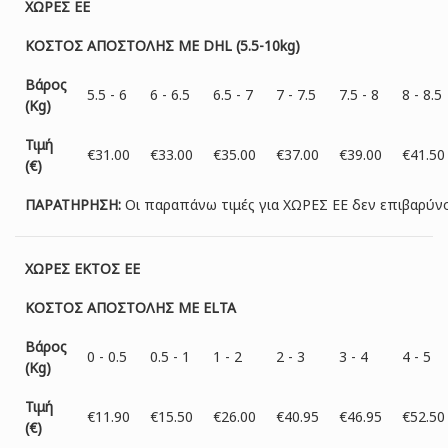
ΧΩΡΕΣ ΕΕ
ΚΟΣΤΟΣ ΑΠΟΣΤΟΛΗΣ ΜΕ DHL (5.5-10kg)
Βάρος
5.5 - 6
6 - 6.5
6.5 - 7
7 - 7.5
7.5 - 8
8 - 8.5
(Kg)
Τιμή
€31.00
€33.00
€35.00
€37.00
€39.00
€41.50
(€)
ΠΑΡΑΤΗΡΗΣΗ:
Oι παραπάνω τιμές για ΧΩΡΕΣ ΕΕ δεν επιβαρύν
ΧΩΡΕΣ ΕΚΤΟΣ ΕΕ
ΚΟΣΤΟΣ ΑΠΟΣΤΟΛΗΣ ΜΕ ELTA
Βάρος
0 - 0.5
0.5 - 1
1 - 2
2 - 3
3 - 4
4 - 5
(Kg)
Τιμή
€11.90
€15.50
€26.00
€40.95
€46.95
€52.50
(€)