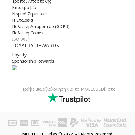
Τρόποι Αποστολής
Επιστροφές
Νομικό Σημείωμα
Η Εταιρεία
Πολιτική Απορρήτου (GDPR)
Πολιτική Cokies
ISO 9001
LOYALTY REWARDS
Loyalty
Sponsorship Rewards
Γράψε μια αξιολόγηση για το MOLECULE® στο
MOLECULE Hellas © 2022. All Rights Reserved.