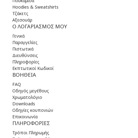
Πουκάμισα
Hoodies & Sweatshirts
Τζάκετς
Αξεσουάρ
Ο ΛΟΓΑΡΙΑΣΜΌΣ ΜΟΥ
Γενικά
Παραγγελίες
Πιστωτικά
Διευθύνσεις
Πληροφορίες
Εκπτωτικοί Κωδικοί
ΒΟΉΘΕΙΑ
FAQ
Οδηγός μεγέθους
Χρωματολόγιο
Downloads
Οδηγίες κουπονιών
Επικοινωνία
ΠΛΗΡΟΦΟΡΊΕΣ
Τρόποι Πληρωμής