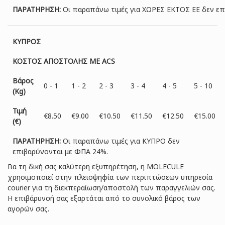
ΠΑΡΑΤΗΡΗΣΗ:
Oι παραπάνω τιμές για ΧΩΡΕΣ ΕΚΤΟΣ ΕΕ δεν επ
ΚΥΠΡΟΣ
ΚΟΣΤΟΣ ΑΠΟΣΤΟΛΗΣ ΜΕ ACS
Βάρος
0 - 1
1 - 2
2 - 3
3 - 4
4 - 5
5 - 10
(Kg)
Τιμή
€8.50
€9.00
€10.50
€11.50
€12.50
€15.00
(€)
ΠΑΡΑΤΗΡΗΣΗ:
Oι παραπάνω τιμές για ΚΥΠΡΟ δεν
επιβαρύνονται με ΦΠΑ 24%.
Για τη δική σας καλύτερη εξυπηρέτηση, η MOLECULE
χρησιμοποιεί στην πλειοψηφία των περιπτώσεων υπηρεσία
courier για τη διεκπεραίωση/αποστολή των παραγγελιών σας.
Η επιβάρυνσή σας εξαρτάται από το συνολικό βάρος των
αγορών σας.