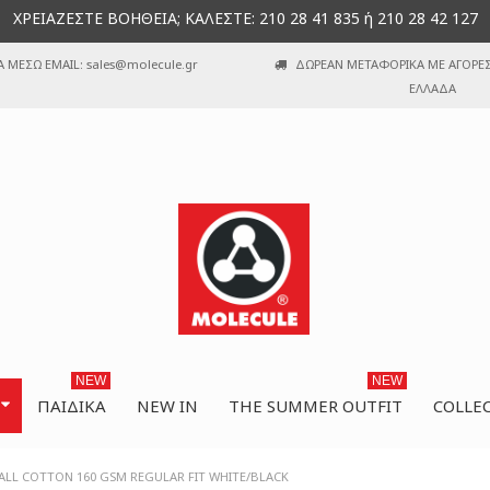
ΧΡΕΙΑΖΕΣΤΕ ΒΟΗΘΕΙΑ; ΚΑΛΕΣΤΕ: 210 28 41 835 ή 210 28 42 127
Α ΜΕΣΩ EMAIL: sales@molecule.gr
ΔΩΡΕΑΝ ΜΕΤΑΦΟΡΙΚΑ ΜΕ ΑΓΟΡΕΣ 
ΕΛΛΑΔΑ
NEW
NEW
ΠΑΙΔΙΚΆ
NEW IN
THE SUMMER OUTFIT
COLLE
BALL COTTON 160 GSM REGULAR FIT WHITE/BLACK