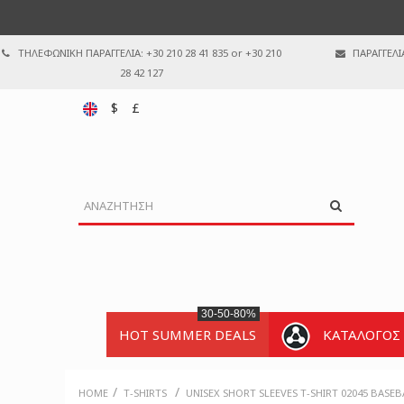
ΤΗΛΕΦΩΝΙΚΗ ΠΑΡΑΓΓΕΛΙΑ: +30 210 28 41 835 or +30 210
ΠΑΡΑΓΓΕΛΙ
28 42 127
$
£
30-50-80%
HOT SUMMER DEALS
ΚΑΤΑΛΟΓΟΣ
/
/
HOME
T-SHIRTS
UNISEX SHORT SLEEVES T-SHIRT 02045 BASE