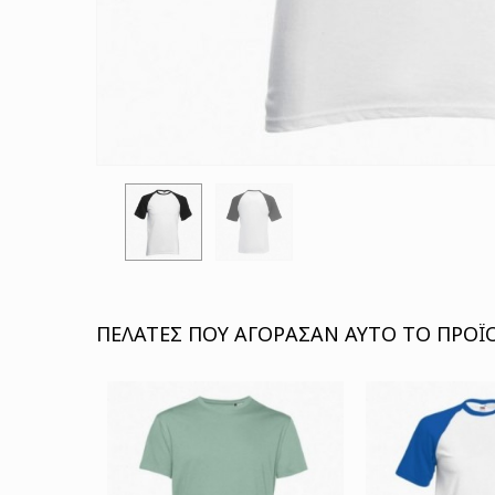
ΠΕΛΆΤΕΣ ΠΟΥ ΑΓΌΡΑΣΑΝ ΑΥΤΌ ΤΟ ΠΡΟΪΌ