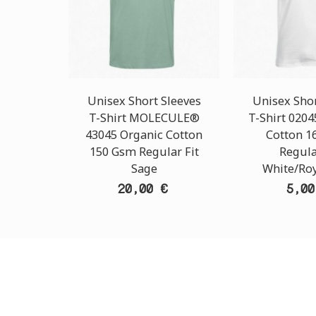
Unisex Short Sleeves
Unisex Shor
T-Shirt MOLECULE®
T-Shirt 0204
43045 Organic Cotton
Cotton 1
150 Gsm Regular Fit
Regula
Sage
White/Roy
20,00 €
5,00
ΕΞΥΠΗΡΕΤΗΣΗ ΠΕΛΑΤΩΝ
OUTLE