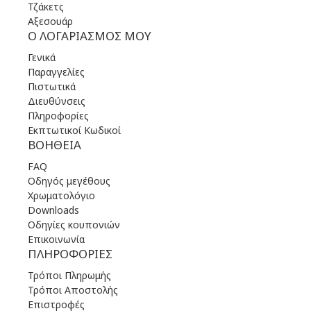
Τζάκετς
Αξεσουάρ
Ο ΛΟΓΑΡΙΑΣΜΌΣ ΜΟΥ
Γενικά
Παραγγελίες
Πιστωτικά
Διευθύνσεις
Πληροφορίες
Εκπτωτικοί Κωδικοί
ΒΟΉΘΕΙΑ
FAQ
Οδηγός μεγέθους
Χρωματολόγιο
Downloads
Οδηγίες κουπονιών
Επικοινωνία
ΠΛΗΡΟΦΟΡΊΕΣ
Τρόποι Πληρωμής
Τρόποι Αποστολής
Επιστροφές