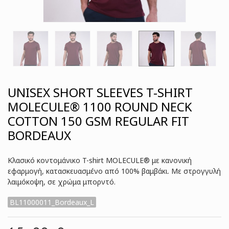
UNISEX SHORT SLEEVES T-SHIRT
MOLECULE® 1100 ROUND NECK
COTTON 150 GSM REGULAR FIT
BORDEAUX
Κλασικό κοντομάνικο T-shirt MOLECULE® με κανονική
εφαρμογή, κατασκευασμένο από 100% βαμβάκι. Με στρογγυλή
λαιμόκοψη, σε χρώμα μπορντό.
BL11000011_Bordeaux_L