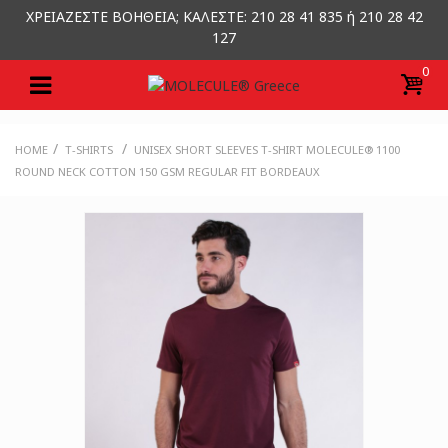
ΧΡΕΙΑΖΕΣΤΕ ΒΟΗΘΕΙΑ; ΚΑΛΕΣΤΕ: 210 28 41 835 ή 210 28 42
127
0
/
/
HOME
T-SHIRTS
UNISEX SHORT SLEEVES T-SHIRT MOLECULE® 1100
ROUND NECK COTTON 150 GSM REGULAR FIT BORDEAUX