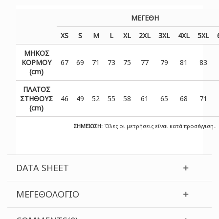
ΜΕΓΕΘΗ
XS
S
M
L
XL
2XL
3XL
4XL
5XL
ΜΗΚΟΣ
ΚΟΡΜΟΥ
67
69
71
73
75
77
79
81
83
(cm)
ΠΛΑΤΟΣ
ΣΤΗΘΟΥΣ
46
49
52
55
58
61
65
68
71
(cm)
ΣΗΜΕΙΩΣΗ:
Όλες οι μετρήσεις είναι κατά προσέγγιση..
DATA SHEET
ΜΕΓΕΘΟΛΌΓΙΟ