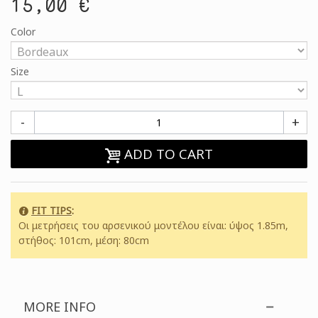
15,00 €
Color
Size
-
+
ADD TO CART
FIT TIPS
:
Οι μετρήσεις του αρσενικού μοντέλου είναι: ύψος 1.85m,
στήθος: 101cm, μέση: 80cm
MORE INFO