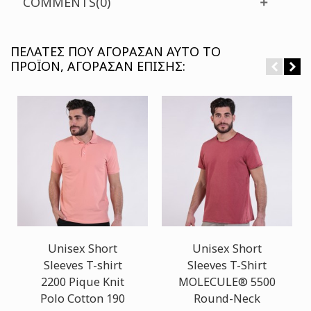
COMMENTS(0)
ΠΕΛΆΤΕΣ ΠΟΥ ΑΓΌΡΑΣΑΝ ΑΥΤΌ ΤΟ
ΠΡΟΪΌΝ, ΑΓΌΡΑΣΑΝ ΕΠΊΣΗΣ:
Unisex Short
Unisex Short
Sleeves T-shirt
Sleeves T-Shirt
2200 Pique Knit
MOLECULE® 5500
Polo Cotton 190
Round-Neck