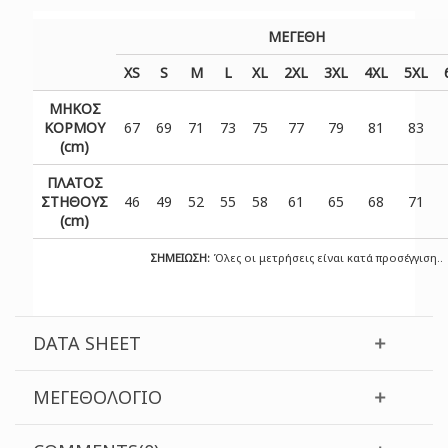
ΜΕΓΕΘΗ
XS
S
M
L
XL
2XL
3XL
4XL
5XL
ΜΗΚΟΣ
ΚΟΡΜΟΥ
67
69
71
73
75
77
79
81
83
(cm)
ΠΛΑΤΟΣ
ΣΤΗΘΟΥΣ
46
49
52
55
58
61
65
68
71
(cm)
ΣΗΜΕΙΩΣΗ:
Όλες οι μετρήσεις είναι κατά προσέγγιση..
DATA SHEET
ΜΕΓΕΘΟΛΌΓΙΟ