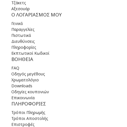
Τζάκετς
Αξεσουάρ
Ο ΛΟΓΑΡΙΑΣΜΌΣ ΜΟΥ
Γενικά
Παραγγελίες
Πιστωτικά
Διευθύνσεις
Πληροφορίες
Εκπτωτικοί Κωδικοί
ΒΟΉΘΕΙΑ
FAQ
Οδηγός μεγέθους
Χρωματολόγιο
Downloads
Οδηγίες κουπονιών
Επικοινωνία
ΠΛΗΡΟΦΟΡΊΕΣ
Τρόποι Πληρωμής
Τρόποι Αποστολής
Επιστροφές