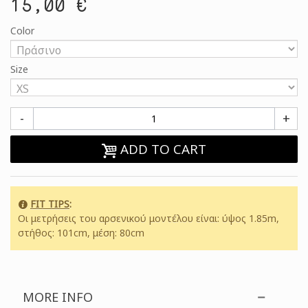
15,00 €
Color
Size
-
+
ADD TO CART
FIT TIPS
:
Οι μετρήσεις του αρσενικού μοντέλου είναι: ύψος 1.85m,
στήθος: 101cm, μέση: 80cm
MORE INFO