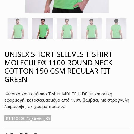
UNISEX SHORT SLEEVES T-SHIRT
MOLECULE® 1100 ROUND NECK
COTTON 150 GSM REGULAR FIT
GREEN
Κλασικό κοντομάνικο T-shirt MOLECULE® με κανονική
εφαρμογή, κατασκευασμένο από 100% βαμβάκι. Με στρογγυλή
λαιμόκοψη, σε χρώμα πράσινο.
BL11000025_Green_XS