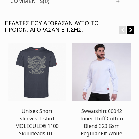
COMMENTS(0)
ΠΕΛΆΤΕΣ ΠΟΥ ΑΓΌΡΑΣΑΝ ΑΥΤΌ ΤΟ
ΠΡΟΪΌΝ, ΑΓΌΡΑΣΑΝ ΕΠΊΣΗΣ:
Unisex Short
Sweatshirt 00042
Sleeves T-shirt
Inner Fluff Cotton
MOLECULE® 1100
Blend 320 Gsm
Skullheads III -
Regular Fit White