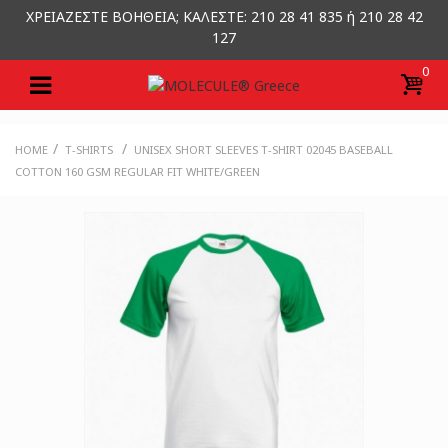
ΧΡΕΙΑΖΕΣΤΕ ΒΟΗΘΕΙΑ; ΚΑΛΕΣΤΕ: 210 28 41 835 ή 210 28 42
127
0
/
/
HOME
T-SHIRTS
UNISEX SHORT SLEEVES T-SHIRT 02045 BASEBALL
COTTON 160 GSM REGULAR FIT WHITE/GREEN