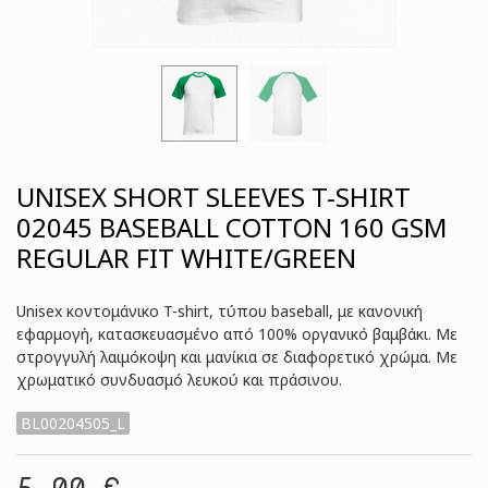
UNISEX SHORT SLEEVES T-SHIRT
02045 BASEBALL COTTON 160 GSM
REGULAR FIT WHITE/GREEN
Unisex κοντομάνικο T-shirt, τύπου baseball, με κανονική
εφαρμογή, κατασκευασμένο από 100% οργανικό βαμβάκι. Με
στρογγυλή λαιμόκοψη και μανίκια σε διαφορετικό χρώμα. Με
χρωματικό συνδυασμό λευκού και πράσινου.
BL00204505_L
5,00 €