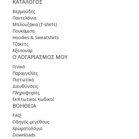
ΚΑΤΆΛΟΓΟΣ
Βερμούδες
Παντελόνια
Μπλουζάκια (T-shirts)
Πουκάμισα
Hoodies & Sweatshirts
Τζάκετς
Αξεσουάρ
Ο ΛΟΓΑΡΙΑΣΜΌΣ ΜΟΥ
Γενικά
Παραγγελίες
Πιστωτικά
Διευθύνσεις
Πληροφορίες
Εκπτωτικοί Κωδικοί
ΒΟΉΘΕΙΑ
FAQ
Οδηγός μεγέθους
Χρωματολόγιο
Downloads