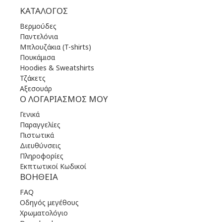
ΚΑΤΆΛΟΓΟΣ
Βερμούδες
Παντελόνια
Μπλουζάκια (T-shirts)
Πουκάμισα
Hoodies & Sweatshirts
Τζάκετς
Αξεσουάρ
Ο ΛΟΓΑΡΙΑΣΜΌΣ ΜΟΥ
Γενικά
Παραγγελίες
Πιστωτικά
Διευθύνσεις
Πληροφορίες
Εκπτωτικοί Κωδικοί
ΒΟΉΘΕΙΑ
FAQ
Οδηγός μεγέθους
Χρωματολόγιο