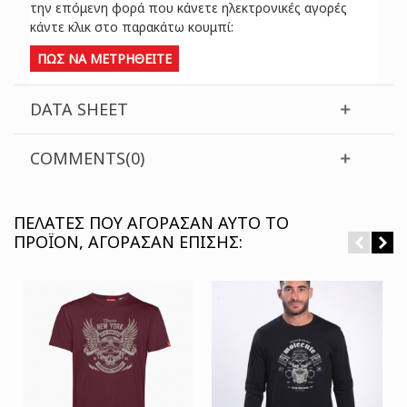
την επόμενη φορά που κάνετε ηλεκτρονικές αγορές
κάντε κλικ στο παρακάτω κουμπί:
ΠΩΣ ΝΑ ΜΕΤΡΗΘΕΙΤΕ
DATA SHEET
COMMENTS(0)
ΠΕΛΆΤΕΣ ΠΟΥ ΑΓΌΡΑΣΑΝ ΑΥΤΌ ΤΟ
ΠΡΟΪΌΝ, ΑΓΌΡΑΣΑΝ ΕΠΊΣΗΣ: