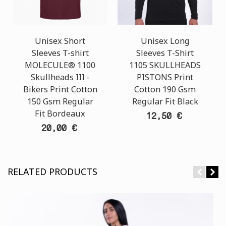
Unisex Short
Unisex Long
Sleeves T-shirt
Sleeves T-Shirt
MOLECULE® 1100
1105 SKULLHEADS
Skullheads III -
PISTONS Print
Bikers Print Cotton
Cotton 190 Gsm
150 Gsm Regular
Regular Fit Black
Fit Bordeaux
12,50 €
20,00 €
RELATED PRODUCTS