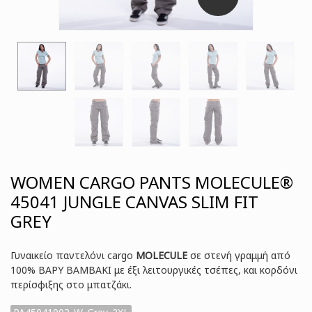
WOMEN CARGO PANTS MOLECULE®
45041 JUNGLE CANVAS SLIM FIT
GREY
Γυναικείο παντελόνι cargo
MOLECULE
σε στενή γραμμή από
100% ΒΑΡΥ ΒΑΜΒΑΚΙ με έξι λειτουργικές τσέπες, και κορδόνι
περίσφιξης στo μπατζάκι.