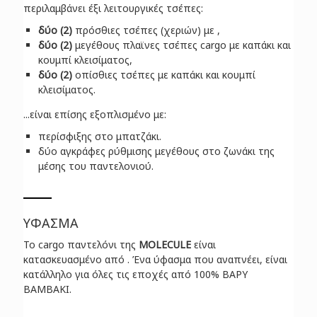
περιλαμβάνει έξι λειτουργικές τσέπες:
δύο (2)
πρόσθιες τσέπες (χεριών) με ,
δύο (2)
μεγέθους πλαϊνες τσέπες cargo με καπάκι και
κουμπί κλεισίματος,
δύο (2)
οπίσθιες τσέπες με καπάκι και κουμπί
κλεισίματος.
...είναι επίσης εξοπλισμένο με:
περίσφιξης στo μπατζάκι.
δύο αγκράφες ρύθμισης μεγέθους στο ζωνάκι της
μέσης του παντελονιού.
ΥΦΑΣΜΑ
Το cargo παντελόνι της
MOLECULE
είναι
κατασκευασμένο από . Ένα ύφασμα που αναπνέει, είναι
κατάλληλο για όλες τις εποχές από 100% ΒΑΡΥ
ΒΑΜΒΑΚΙ.