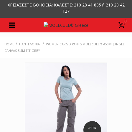
ΧΡΕΙΑΖΕΣΤΕ ΒΟΗΘΕΙΑ; ΚΑΛΕΣΤΕ: 210 28 41 835 ή 210 28 42
127
0
/
/
HOME
ΠΑΝΤΕΛΌΝΙΑ
WOMEN CARGO PANTS MOLECULE® 45041 JUNGLE
CANVAS SLIM FIT GREY
-60%