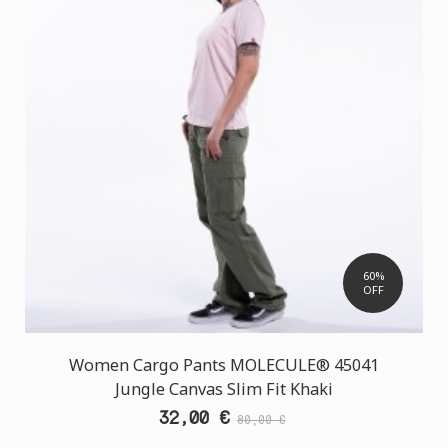
60%
OFF
Women Cargo Pants MOLECULE® 45041
Jungle Canvas Slim Fit Khaki
32,00 €
80,00 €