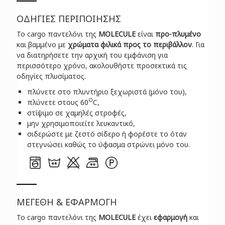
ΟΔΗΓΙΕΣ ΠΕΡΙΠΟΙΗΣΗΣ
Το cargo παντελόνι της
MOLECULE
είναι
προ-πλυμένο
και βαμμένο με
χρώματα φιλικά προς το περιβάλλον
. Για
να διατηρήσετε την αρχική του εμφάνιση για
περισσότερο χρόνο, ακολουθήστε προσεκτικά τις
οδηγίες πλυσίματος.
πλύνετε στο πλυντήριο ξεχωριστά (μόνο του),
O
πλύνετε στους 60
C,
στίψιμο σε χαμηλές στροφές,
μην χρησιμοποιείτε λευκαντικό,
σιδερώστε με ζεστό σίδερο ή φορέστε το όταν
στεγνώσει καθώς το ύφασμα στρώνει μόνο του.
ΜΕΓΕΘΗ & ΕΦΑΡΜΟΓΗ
Το cargo παντελόνι της
MOLECULE
έχει
εφαρμογή
και