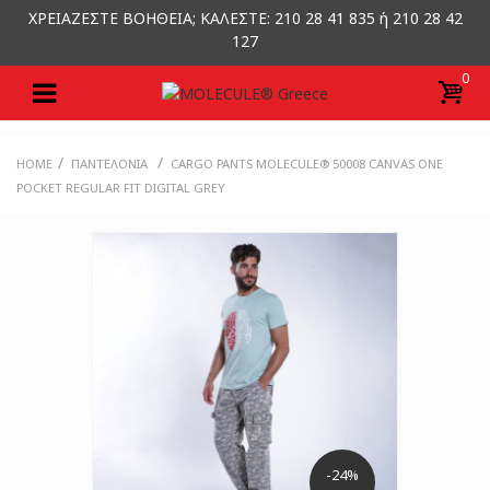
ΧΡΕΙΑΖΕΣΤΕ ΒΟΗΘΕΙΑ; ΚΑΛΕΣΤΕ: 210 28 41 835 ή 210 28 42
127
0
/
/
HOME
ΠΑΝΤΕΛΌΝΙΑ
CARGO PANTS MOLECULE® 50008 CANVAS ONE
POCKET REGULAR FIT DIGITAL GREY
-24%