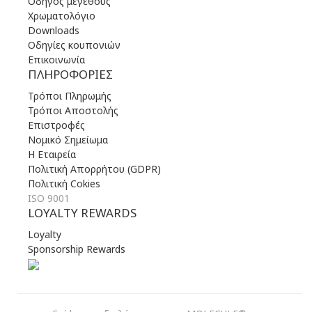
Οδηγός μεγέθους
Χρωματολόγιο
Downloads
Οδηγίες κουπονιών
Επικοινωνία
ΠΛΗΡΟΦΟΡΊΕΣ
Τρόποι Πληρωμής
Τρόποι Αποστολής
Επιστροφές
Νομικό Σημείωμα
Η Εταιρεία
Πολιτική Απορρήτου (GDPR)
Πολιτική Cokies
ISO 9001
LOYALTY REWARDS
Loyalty
Sponsorship Rewards