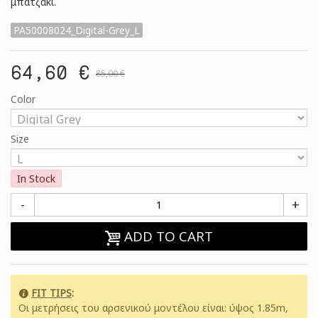
μπατζάκι.
PA50008024_Digital-Grey_L
64,60 €
85,00 €
Color
Size
In Stock
-
+
ADD TO CART
FIT TIPS
:
Οι μετρήσεις του αρσενικού μοντέλου είναι: ύψος 1.85m,