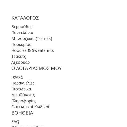
ΚΑΤΆΛΟΓΟΣ
Βερμούδες
Παντελόνια
Μπλουζάκια (T-shirts)
Πουκάμισα
Hoodies & Sweatshirts
Τζάκετς
Αξεσουάρ
Ο ΛΟΓΑΡΙΑΣΜΌΣ ΜΟΥ
Γενικά
Παραγγελίες
Πιστωτικά
Διευθύνσεις
Πληροφορίες
Εκπτωτικοί Κωδικοί
ΒΟΉΘΕΙΑ
FAQ