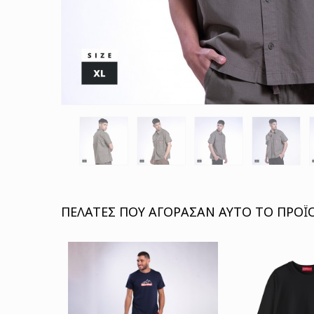
ΠΕΛΆΤΕΣ ΠΟΥ ΑΓΌΡΑΣΑΝ ΑΥΤΌ ΤΟ ΠΡΟΪΌ