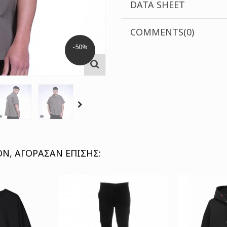
DATA SHEET
COMMENTS(0)
-50%
Ν, ΑΓΌΡΑΣΑΝ ΕΠΊΣΗΣ: