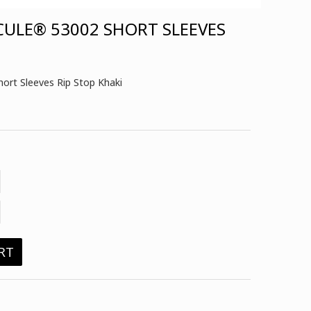
ULE® 53002 SHORT SLEEVES
rt Sleeves Rip Stop Khaki
RT