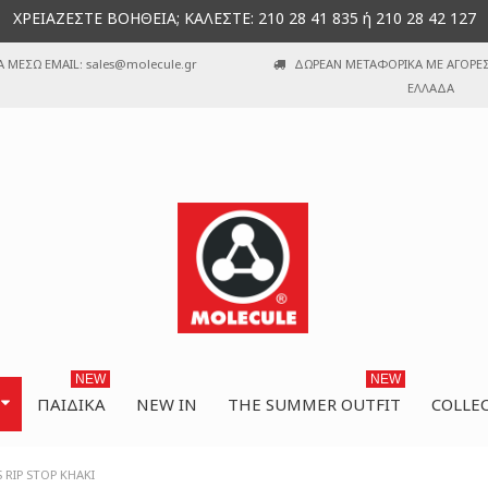
ΧΡΕΙΑΖΕΣΤΕ ΒΟΗΘΕΙΑ; ΚΑΛΕΣΤΕ: 210 28 41 835 ή 210 28 42 127
Α ΜΕΣΩ EMAIL: sales@molecule.gr
ΔΩΡΕΑΝ ΜΕΤΑΦΟΡΙΚΑ ΜΕ ΑΓΟΡΕΣ 
ΕΛΛΑΔΑ
NEW
NEW
ΠΑΙΔΙΚΆ
NEW IN
THE SUMMER OUTFIT
COLLE
 RIP STOP KHAKI