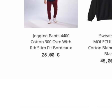
Jogging Pants 4400
Sweats
Cotton 300 Gsm With
MOLECUL
Rib Slim Fit Bordeaux
Cotton Blen
Bla
25,00 €
45,0
ΕΞΥΠΗΡΕΤΗΣΗ ΠΕΛΑΤΩΝ
OUTLE