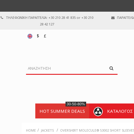
ΤΗΛΕΦΩΝΙΚΗ ΠΑΡΑΓΓΕΛΙΑ: +30 210 28 41 835 or +30 210
ΠΑΡΑΓΓΕΛΙ
28 42 127
$
£
30-50-80%
HOT SUMMER DEALS
ΚΑΤΑΛΟΓΟΣ
/
/
HOME
JACKETS
OVERSHIRT MOLECULE® 53002 SHORT SLEEVES