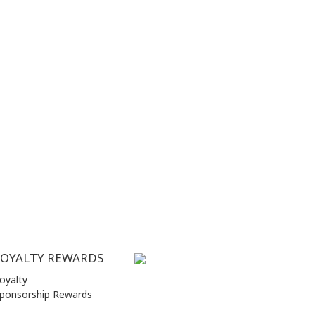
LOYALTY REWARDS
oyalty
ponsorship Rewards