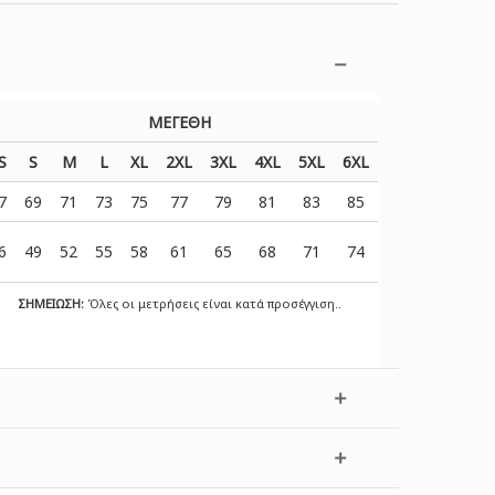
ΜΕΓΕΘΗ
S
S
M
L
XL
2XL
3XL
4XL
5XL
6XL
7
69
71
73
75
77
79
81
83
85
6
49
52
55
58
61
65
68
71
74
ΣΗΜΕΙΩΣΗ:
Όλες οι μετρήσεις είναι κατά προσέγγιση..