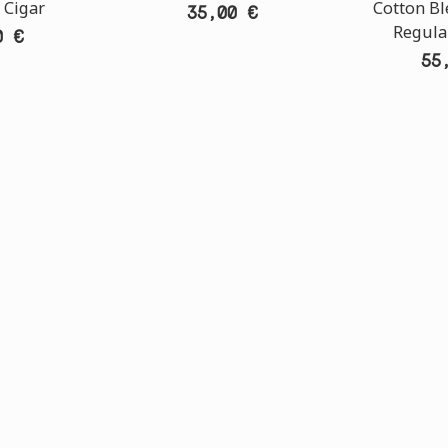
 Cigar
Cotton B
35,00 €
Regular
0 €
55