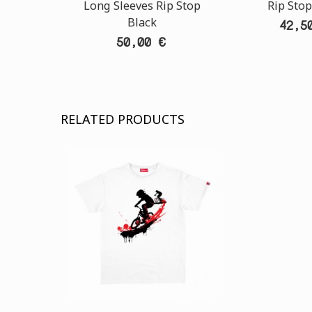
Long Sleeves Rip Stop
Rip Stop
Black
42,5
50,00 €
RELATED PRODUCTS