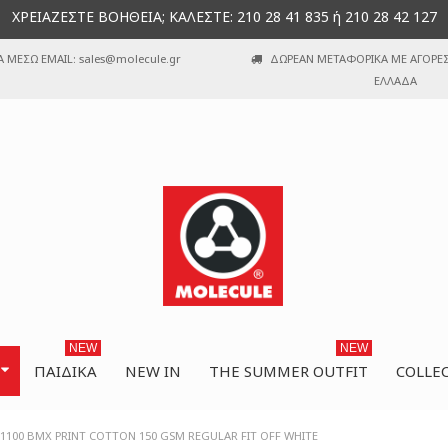
ΧΡΕΙΑΖΕΣΤΕ ΒΟΗΘΕΙΑ; ΚΑΛΕΣΤΕ: 210 28 41 835 ή 210 28 42 127
Α ΜΕΣΩ EMAIL: sales@molecule.gr
ΔΩΡΕΑΝ ΜΕΤΑΦΟΡΙΚΑ ΜΕ ΑΓΟΡΕΣ 
ΕΛΛΑΔΑ
NEW
NEW
ΠΑΙΔΙΚΆ
NEW IN
THE SUMMER OUTFIT
COLLE
 1100 BMX PRINT COTTON 150 GSM REGULAR FIT OFF WHITE