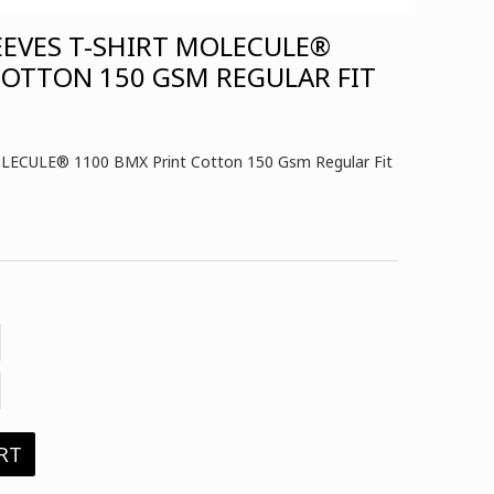
EEVES T-SHIRT MOLECULE®
COTTON 150 GSM REGULAR FIT
MOLECULE® 1100 BMX Print Cotton 150 Gsm Regular Fit
RT