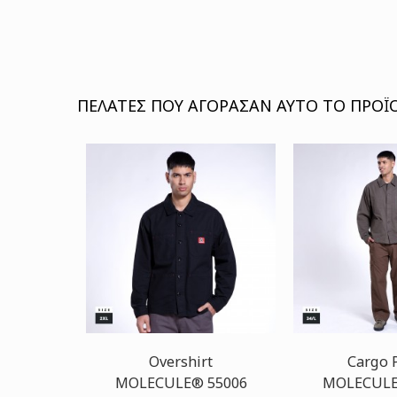
ΠΕΛΆΤΕΣ ΠΟΥ ΑΓΌΡΑΣΑΝ ΑΥΤΌ ΤΟ ΠΡΟΪΌ
Overshirt
Cargo 
MOLECULE® 55006
MOLECULE