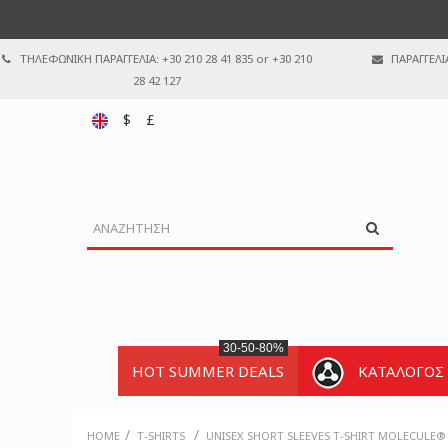
ΤΗΛΕΦΩΝΙΚΗ ΠΑΡΑΓΓΕΛΙΑ: +30 210 28 41 835 or +30 210
ΠΑΡΑΓΓΕΛΙ
28 42 127
$
£
30-50-80%
HOT SUMMER DEALS
ΚΑΤΑΛΟΓΟΣ
/
/
HOME
T-SHIRTS
UNISEX SHORT SLEEVES T-SHIRT MOLECULE®