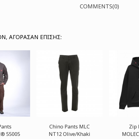
COMMENTS(0)
Ν, ΑΓΌΡΑΣΑΝ ΕΠΊΣΗΣ:
Pants
Chino Pants MLC
Zip
® 55005
NT12 Olive/Khaki
MOLEC