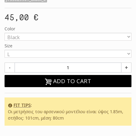
45,00 €
Color
Size
-
+
ADD TO CART
FIT TIPS
:
Οι μετρήσεις του αρσενικού μοντέλου είναι: ύψος 1.85m,
στήθος: 101cm, μέση: 80cm