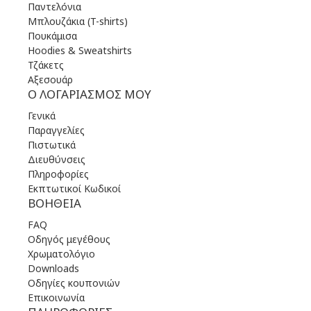
Παντελόνια
Μπλουζάκια (T-shirts)
Πουκάμισα
Hoodies & Sweatshirts
Τζάκετς
Αξεσουάρ
Ο ΛΟΓΑΡΙΑΣΜΌΣ ΜΟΥ
Γενικά
Παραγγελίες
Πιστωτικά
Διευθύνσεις
Πληροφορίες
Εκπτωτικοί Κωδικοί
ΒΟΉΘΕΙΑ
FAQ
Οδηγός μεγέθους
Χρωματολόγιο
Downloads
Οδηγίες κουπονιών
Επικοινωνία