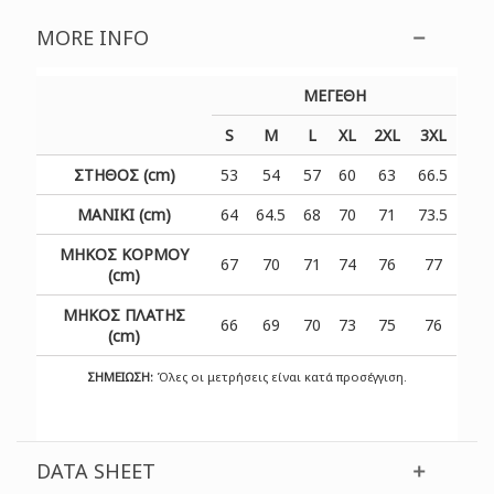
MORE INFO
ΜΕΓΕΘΗ
S
M
L
XL
2XL
3XL
ΣΤΗΘΟΣ (cm)
53
54
57
60
63
66.5
ΜΑΝΙΚΙ (cm)
64
64.5
68
70
71
73.5
ΜΗΚΟΣ ΚΟΡΜΟΥ
67
70
71
74
76
77
(cm)
ΜΗΚΟΣ ΠΛΑΤΗΣ
66
69
70
73
75
76
(cm)
ΣΗΜΕΙΩΣΗ:
Όλες οι μετρήσεις είναι κατά προσέγγιση.
DATA SHEET