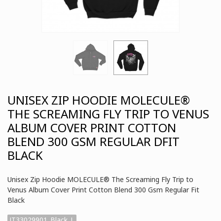
UNISEX ZIP HOODIE MOLECULE®
THE SCREAMING FLY TRIP TO VENUS
ALBUM COVER PRINT COTTON
BLEND 300 GSM REGULAR DFIT
BLACK
Unisex Zip Hoodie MOLECULE® The Screaming Fly Trip to
Venus Album Cover Print Cotton Blend 300 Gsm Regular Fit
Black
JT33029901_Black_L