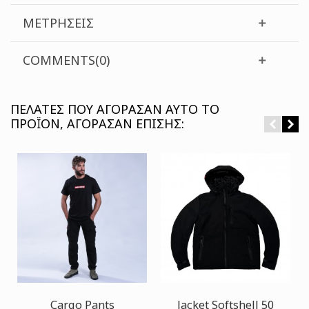
ΜΕΤΡΉΣΕΙΣ
COMMENTS(0)
ΠΕΛΆΤΕΣ ΠΟΥ ΑΓΌΡΑΣΑΝ ΑΥΤΌ ΤΟ
ΠΡΟΪΌΝ, ΑΓΌΡΑΣΑΝ ΕΠΊΣΗΣ:
Cargo Pants
Jacket Softshell 50