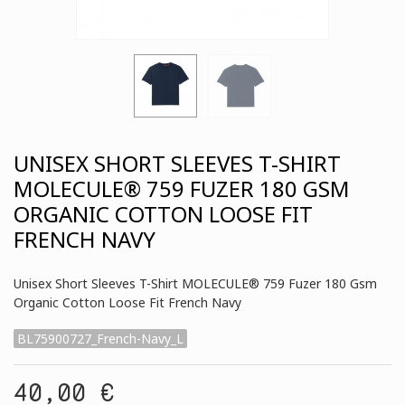
UNISEX SHORT SLEEVES T-SHIRT
MOLECULE® 759 FUZER 180 GSM
ORGANIC COTTON LOOSE FIT
FRENCH NAVY
Unisex Short Sleeves T-Shirt MOLECULE® 759 Fuzer 180 Gsm
Organic Cotton Loose Fit French Navy
BL75900727_French-Navy_L
40,00 €