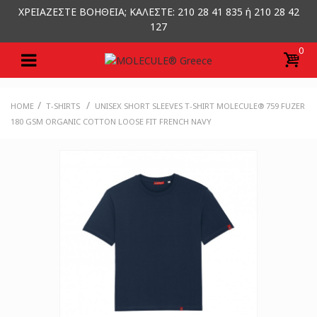
ΧΡΕΙΑΖΕΣΤΕ ΒΟΗΘΕΙΑ; ΚΑΛΕΣΤΕ: 210 28 41 835 ή 210 28 42
127
0
/
/
HOME
T-SHIRTS
UNISEX SHORT SLEEVES T-SHIRT MOLECULE® 759 FUZER
180 GSM ORGANIC COTTON LOOSE FIT FRENCH NAVY