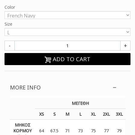
Color
Size
-
+
ADD TO CART
MORE INFO
ΜΕΓΕΘΗ
XS
S
M
L
XL
2XL
3XL
ΜΗΚΟΣ
ΚΟΡΜΟΥ
64
67.5
71
73
75
77
79