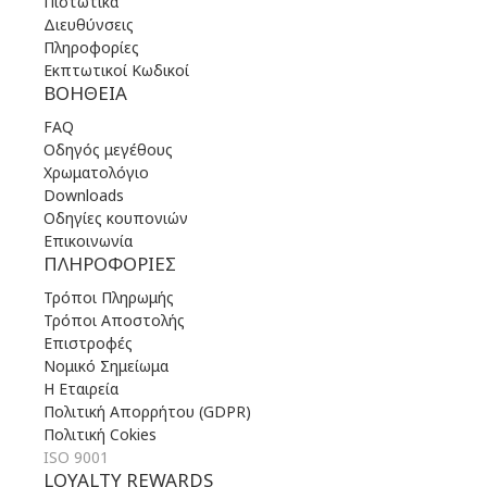
Πιστωτικά
Διευθύνσεις
Πληροφορίες
Εκπτωτικοί Κωδικοί
ΒΟΉΘΕΙΑ
FAQ
Οδηγός μεγέθους
Χρωματολόγιο
Downloads
Οδηγίες κουπονιών
Επικοινωνία
ΠΛΗΡΟΦΟΡΊΕΣ
Τρόποι Πληρωμής
Τρόποι Αποστολής
Επιστροφές
Νομικό Σημείωμα
Η Εταιρεία
Πολιτική Απορρήτου (GDPR)
Πολιτική Cokies
ISO 9001
LOYALTY REWARDS