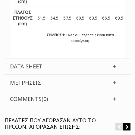
(cm)
ΠΛΑΤΟΣ
ΣΤΗΘΟΥΣ
51.5
54.5
57.5
60.5
63.5
66.5
69.5
(cm)
ΣΗΜΕΙΩΣΗ:
Όλες οι μετρήσεις είναι κατα
προσέγγιση.
DATA SHEET
MΕΤΡΉΣΕΙΣ
COMMENTS(0)
ΠΕΛΆΤΕΣ ΠΟΥ ΑΓΌΡΑΣΑΝ ΑΥΤΌ ΤΟ
ΠΡΟΪΌΝ, ΑΓΌΡΑΣΑΝ ΕΠΊΣΗΣ: