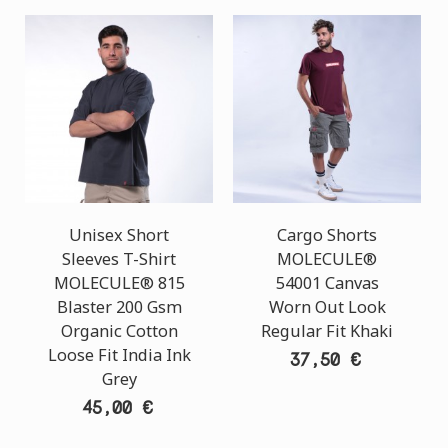
Unisex Short
Cargo Shorts
Sleeves T-Shirt
MOLECULE®
MOLECULE® 815
54001 Canvas
Blaster 200 Gsm
Worn Out Look
Organic Cotton
Regular Fit Khaki
Loose Fit India Ink
37,50 €
Grey
45,00 €