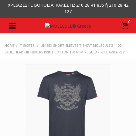
ΧΡΕΙΑΖΕΣΤΕ ΒΟΗΘΕΙΑ; ΚΑΛΕΣΤΕ: 210 28 41 835 ή 210 28 42
127
0
/
/
HOME
T-SHIRTS
UNISEX SHORT SLEEVES T-SHIRT MOLECULE® 1100
SKULLHEADS III - BIKERS PRINT COTTON 150 GSM REGULAR FIT DARK GREY