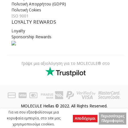
Πολιτική Απορρήτου (GDPR)
Πολιτική Cokies
ISO 9001
LOYALTY REWARDS
Loyalty
Sponsorship Rewards
Γράψε μια αξιολόγηση για το MOLECULE® στο
MOLECULE Hellas © 2022. All Rights Reserved.
Για να σου εξασφαλίσουμε μια
Περισσότερες
κορυφαία εμπειρία, στο site μας
Αποδέχομαι
Πληροφορίες
χρησιμοποιούμε cookies.
Prev
Next
Top