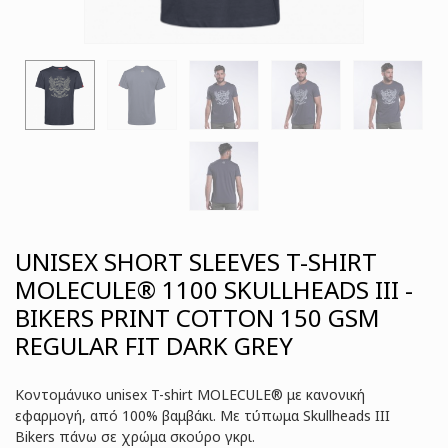
UNISEX SHORT SLEEVES T-SHIRT
MOLECULE® 1100 SKULLHEADS III -
BIKERS PRINT COTTON 150 GSM
REGULAR FIT DARK GREY
Κοντομάνικο unisex T-shirt MOLECULE® με κανονική
εφαρμογή, από 100% βαμβάκι. Με τύπωμα Skullheads IΙΙ
Bikers πάνω σε χρώμα σκούρο γκρι.