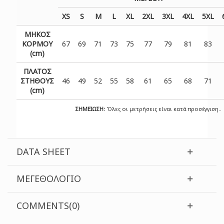
XS
S
M
L
XL
2XL
3XL
4XL
5XL
ΜΗΚΟΣ
ΚΟΡΜΟΥ
67
69
71
73
75
77
79
81
83
(cm)
ΠΛΑΤΟΣ
ΣΤΗΘΟΥΣ
46
49
52
55
58
61
65
68
71
(cm)
ΣΗΜΕΙΩΣΗ:
Όλες οι μετρήσεις είναι κατά προσέγγιση..
DATA SHEET
ΜΕΓΕΘΟΛΌΓΙΟ
COMMENTS(0)