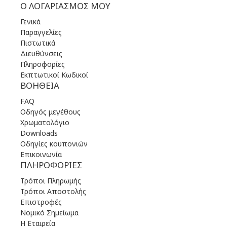
Ο ΛΟΓΑΡΙΑΣΜΌΣ ΜΟΥ
Γενικά
Παραγγελίες
Πιστωτικά
Διευθύνσεις
Πληροφορίες
Εκπτωτικοί Κωδικοί
ΒΟΉΘΕΙΑ
FAQ
Οδηγός μεγέθους
Χρωματολόγιο
Downloads
Οδηγίες κουπονιών
Επικοινωνία
ΠΛΗΡΟΦΟΡΊΕΣ
Τρόποι Πληρωμής
Τρόποι Αποστολής
Επιστροφές
Νομικό Σημείωμα
Η Εταιρεία