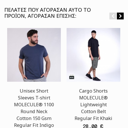
ΠΕΛΆΤΕΣ ΠΟΥ ΑΓΌΡΑΣΑΝ ΑΥΤΌ ΤΟ
ΠΡΟΪΌΝ, ΑΓΌΡΑΣΑΝ ΕΠΊΣΗΣ:
Unisex Short
Cargo Shorts
Sleeves T-shirt
MOLECULE®
MOLECULE® 1100
Lightweight
Round Neck
Cotton Belt
Cotton 150 Gsm
Regular Fit Khaki
Regular Fit Indigo
28,00 €