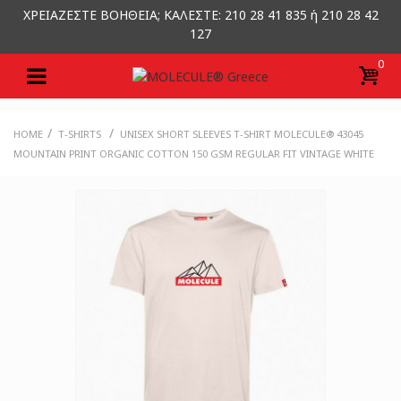
ΧΡΕΙΑΖΕΣΤΕ ΒΟΗΘΕΙΑ; ΚΑΛΕΣΤΕ: 210 28 41 835 ή 210 28 42
127
0
/
/
HOME
T-SHIRTS
UNISEX SHORT SLEEVES T-SHIRT MOLECULE® 43045
MOUNTAIN PRINT ORGANIC COTTON 150 GSM REGULAR FIT VINTAGE WHITE