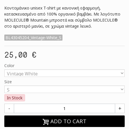
Κοντομάνικο unisex T-shirt με κανονική εφαρμογή,
κατασκευασμένο από 100% οργανικό βαμβάκι. Με λογότυπο
MOLECULE® Mountain μπροστά και σύμβολο MOLECULE®
στο αριστερό μανίκι, σε χρώμα vintage λευκό.
BL43045204_Vintage-White_S
25,00 €
Color
Size
In Stock
-
+
ADD TO CART