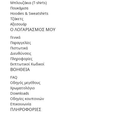
Μπλουζάκια (T-shirts)
Πουκάμισα
Hoodies & Sweatshirts
Τζάκετς
Αξεσουάρ
Ο ΛΟΓΑΡΙΑΣΜΌΣ ΜΟΥ
Γενικά
Παραγγελίες
Πιστωτικά
Διευθύνσεις
Πληροφορίες
Εκπτωτικοί Κωδικοί
ΒΟΉΘΕΙΑ
FAQ
Οδηγός μεγέθους
Χρωματολόγιο
Downloads
Οδηγίες κουπονιών
Επικοινωνία
ΠΛΗΡΟΦΟΡΊΕΣ