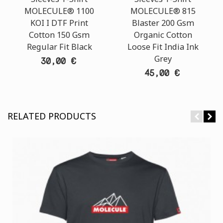
MOLECULE® 1100
MOLECULE® 815
KOI I DTF Print
Blaster 200 Gsm
Cotton 150 Gsm
Organic Cotton
Regular Fit Black
Loose Fit India Ink
Grey
30,00 €
45,00 €
RELATED PRODUCTS