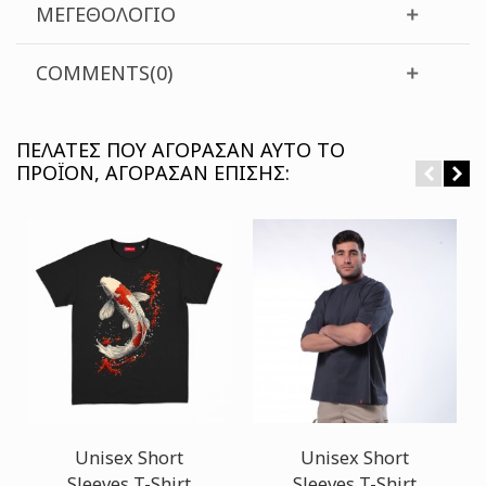
ΜΕΓΕΘΟΛΌΓΙΟ
COMMENTS(0)
ΠΕΛΆΤΕΣ ΠΟΥ ΑΓΌΡΑΣΑΝ ΑΥΤΌ ΤΟ
ΠΡΟΪΌΝ, ΑΓΌΡΑΣΑΝ ΕΠΊΣΗΣ:
Unisex Short
Unisex Short
Sleeves T-Shirt
Sleeves T-Shirt