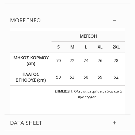
MORE INFO
ΜΕΓΕΘΗ
S
M
L
XL
2XL
ΜΗΚΟΣ ΚΟΡΜΟΥ
70
72
74
76
78
(cm)
ΠΛΑΤΟΣ
50
53
56
59
62
ΣΤΗΘΟΥΣ (cm)
ΣΗΜΕΙΩΣΗ:
Όλες οι μετρήσεις είναι κατά
προσέγγιση..
DATA SHEET