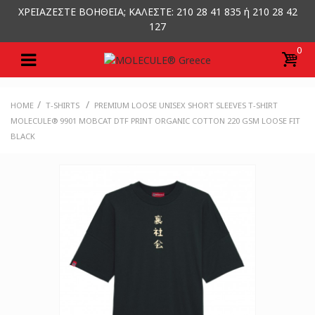
ΧΡΕΙΑΖΕΣΤΕ ΒΟΗΘΕΙΑ; ΚΑΛΕΣΤΕ: 210 28 41 835 ή 210 28 42
127
0
/
/
HOME
T-SHIRTS
PREMIUM LOOSE UNISEX SHORT SLEEVES T-SHIRT
MOLECULE® 9901 MOBCAT DTF PRINT ORGANIC COTTON 220 GSM LOOSE FIT
BLACK