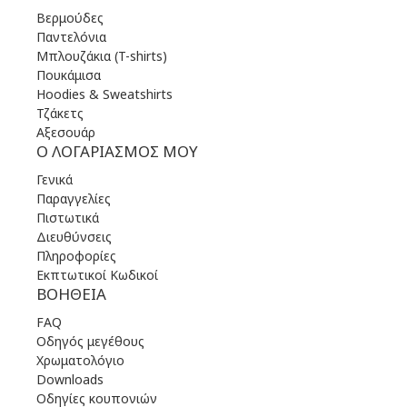
Βερμούδες
Παντελόνια
Μπλουζάκια (T-shirts)
Πουκάμισα
Hoodies & Sweatshirts
Τζάκετς
Αξεσουάρ
Ο ΛΟΓΑΡΙΑΣΜΌΣ ΜΟΥ
Γενικά
Παραγγελίες
Πιστωτικά
Διευθύνσεις
Πληροφορίες
Εκπτωτικοί Κωδικοί
ΒΟΉΘΕΙΑ
FAQ
Οδηγός μεγέθους
Χρωματολόγιο
Downloads
Οδηγίες κουπονιών