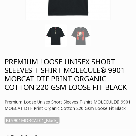
PREMIUM LOOSE UNISEX SHORT
SLEEVES T-SHIRT MOLECULE® 9901
MOBCAT DTF PRINT ORGANIC
COTTON 220 GSM LOOSE FIT BLACK
Premium Loose Unisex Short Sleeves T-shirt MOLECULE® 9901
MOBCAT DTF Print Organic Cotton 220 Gsm Loose Fit Black
BL9901MOBCAT01_Black_