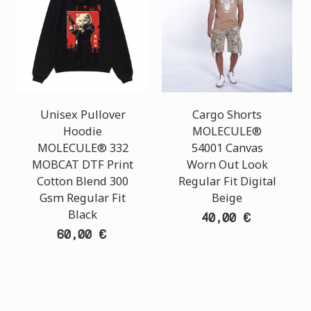
Unisex Pullover
Cargo Shorts
Hoodie
MOLECULE®
MOLECULE® 332
54001 Canvas
MOBCAT DTF Print
Worn Out Look
Cotton Blend 300
Regular Fit Digital
Gsm Regular Fit
Beige
Black
40,00 €
60,00 €