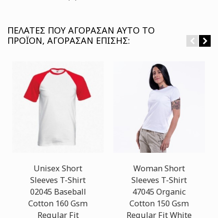
ΠΕΛΆΤΕΣ ΠΟΥ ΑΓΌΡΑΣΑΝ ΑΥΤΌ ΤΟ
ΠΡΟΪΌΝ, ΑΓΌΡΑΣΑΝ ΕΠΊΣΗΣ:
Unisex Short
Woman Short
Sleeves T-Shirt
Sleeves T-Shirt
02045 Baseball
47045 Organic
Cotton 160 Gsm
Cotton 150 Gsm
Regular Fit
Regular Fit White