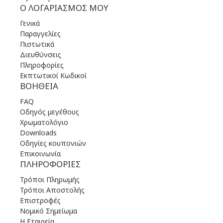
Ο ΛΟΓΑΡΙΑΣΜΌΣ ΜΟΥ
Γενικά
Παραγγελίες
Πιστωτικά
Διευθύνσεις
Πληροφορίες
Εκπτωτικοί Κωδικοί
ΒΟΉΘΕΙΑ
FAQ
Οδηγός μεγέθους
Χρωματολόγιο
Downloads
Οδηγίες κουπονιών
Επικοινωνία
ΠΛΗΡΟΦΟΡΊΕΣ
Τρόποι Πληρωμής
Τρόποι Αποστολής
Επιστροφές
Νομικό Σημείωμα
Η Εταιρεία