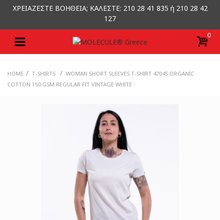
ΧΡΕΙΑΖΕΣΤΕ ΒΟΗΘΕΙΑ; ΚΑΛΕΣΤΕ: 210 28 41 835 ή 210 28 42
127
0
/
/
HOME
T-SHIRTS
WOMAN SHORT SLEEVES T-SHIRT 47045 ORGANIC
COTTON 150 GSM REGULAR FIT VINTAGE WHITE