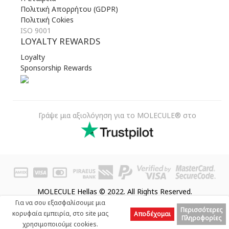
Πολιτική Απορρήτου (GDPR)
Πολιτική Cokies
ISO 9001
LOYALTY REWARDS
Loyalty
Sponsorship Rewards
Γράψε μια αξιολόγηση για το MOLECULE® στο
MOLECULE Hellas © 2022. All Rights Reserved.
Για να σου εξασφαλίσουμε μια
Περισσότερες
κορυφαία εμπειρία, στο site μας
Αποδέχομαι
Πληροφορίες
χρησιμοποιούμε cookies.
Prev
Next
Top