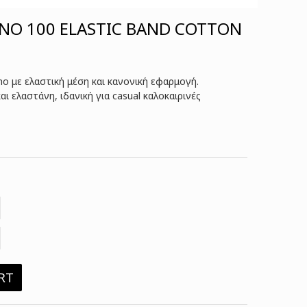
NO 100 ELASTIC BAND COTTON
o με ελαστική μέση και κανονική εφαρμογή.
ι ελαστάνη, ιδανική για casual καλοκαιρινές
RT