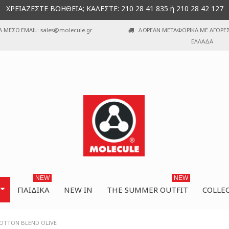
ΧΡΕΙΑΖΕΣΤΕ ΒΟΗΘΕΙΑ; ΚΑΛΕΣΤΕ: 210 28 41 835 ή 210 28 42 127
Α ΜΕΣΩ EMAIL: sales@molecule.gr
ΔΩΡΕΑΝ ΜΕΤΑΦΟΡΙΚΑ ΜΕ ΑΓΟΡΕΣ 
ΕΛΛΑΔΑ
NEW
NEW
ΠΑΙΔΙΚΆ
NEW IN
THE SUMMER OUTFIT
COLLE
COTTON BLEND OLIVE