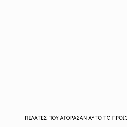
ΠΕΛΆΤΕΣ ΠΟΥ ΑΓΌΡΑΣΑΝ ΑΥΤΌ ΤΟ ΠΡΟΪΌ