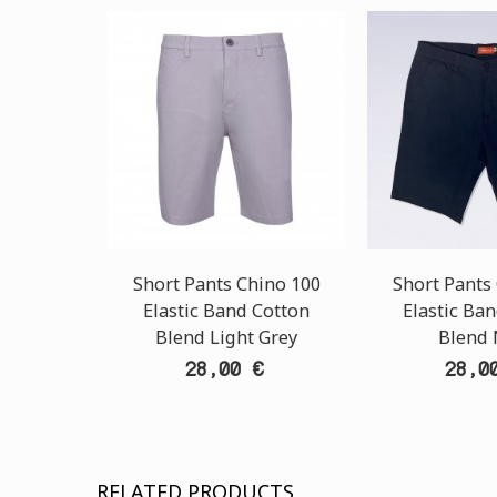
Short Pants Chino 100
Short Pants
Elastic Band Cotton
Elastic Ba
Blend Light Grey
Blend 
28,00 €
28,0
RELATED PRODUCTS