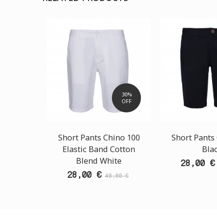
30%
OFF
Short Pants Chino 100
Short Pants
Elastic Band Cotton
Bla
Blend White
28,00 €
28,00 €
40,00 €