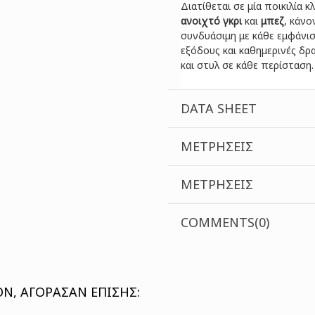
Διατίθεται σε μία ποικιλία
ανοιχτό γκρι
και
μπεζ
, κάνο
συνδυάσιμη με κάθε εμφάνιση
εξόδους και καθημερινές δρ
και στυλ σε κάθε περίσταση.
DATA SHEET
ΜΕΤΡΉΣΕΙΣ
ΜΕΤΡΉΣΕΙΣ
COMMENTS(0)
Ν, ΑΓΌΡΑΣΑΝ ΕΠΊΣΗΣ: