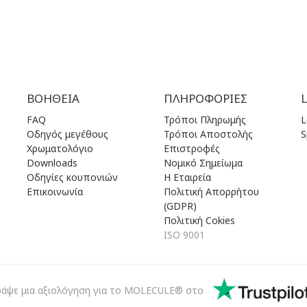
ΒΟΉΘΕΙΑ
ΠΛΗΡΟΦΟΡΊΕΣ
FAQ
Τρόποι Πληρωμής
L
Οδηγός μεγέθους
Τρόποι Αποστολής
S
Χρωματολόγιο
Επιστροφές
Downloads
Νομικό Σημείωμα
Οδηγίες κουπονιών
Η Εταιρεία
Επικοινωνία
Πολιτική Απορρήτου
(GDPR)
Πολιτική Cokies
ISO 9001
ράψε μια αξιολόγηση για το MOLECULE® στο