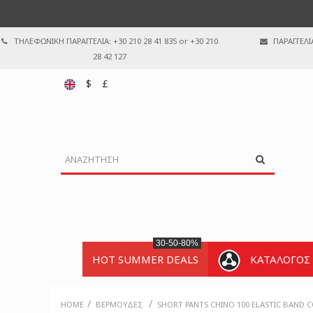
ΤΗΛΕΦΩΝΙΚΗ ΠΑΡΑΓΓΕΛΙΑ: +30 210 28 41 835 or +30 210
ΠΑΡΑΓΓΕΛΙ
28 42 127
$
£
30-50-80%
HOT SUMMER DEALS
ΚΑΤΑΛΟΓΟΣ
/
/
HOME
ΒΕΡΜΟΎΔΕΣ
SHORT PANTS CHINO 100 ELASTIC BAND 