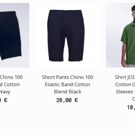
 Chino 100
Short Pants Chino 100
Shirt J
nd Cotton
Elastic Band Cotton
Cotton 
Navy
Blend Black
Sleeves 
O
0 €
28,00 €
10