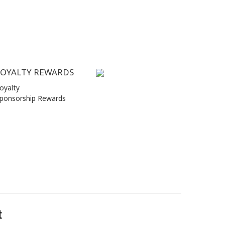
LOYALTY REWARDS
oyalty
ponsorship Rewards