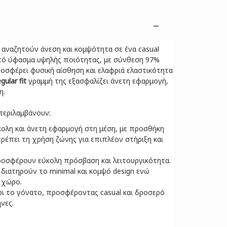
ς αναζητούν άνεση και κομψότητα σε ένα casual
πό ύφασμα υψηλής ποιότητας, με σύνθεση 97%
ροσφέρει φυσική αίσθηση και ελαφριά ελαστικότητα
gular fit
γραμμή της εξασφαλίζει άνετη εφαρμογή,
η.
περιλαμβάνουν:
κολη και άνετη εφαρμογή στη μέση, με προσθήκη
τρέπει τη χρήση ζώνης για επιπλέον στήριξη και
οσφέρουν εύκολη πρόσβαση και λειτουργικότητα.
διατηρούν το minimal και κομψό design ενώ
 χώρο.
ρι το γόνατο, προσφέροντας casual και δροσερό
νες.