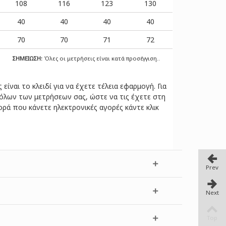
108
116
123
130
40
40
40
40
70
70
71
72
ΣΗΜΕΙΩΣΗ:
Όλες οι μετρήσεις είναι κατά προσέγγιση..
ίναι το κλειδί για να έχετε τέλεια εφαρμογή. Για
 όλων των μετρήσεων σας, ώστε να τις έχετε στη
ρά που κάνετε ηλεκτρονικές αγορές κάντε κλικ
Prev
Next
Top