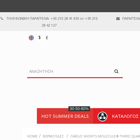
ΤΗΛΕΦΩΝΙΚΗ ΠΑΡΑΓΓΕΛΙΑ: +30 210 28 41 835 or +30 210
ΠΑΡΑΓΓΕΛΙ
28 42 127
$
£
30-50-80%
HOT SUMMER DEALS
ΚΑΤΑΛΟΓΟΣ
/
/
HOME
ΒΕΡΜΟΎΔΕΣ
CARGO SHORTS MOLECULE® THREE QUART