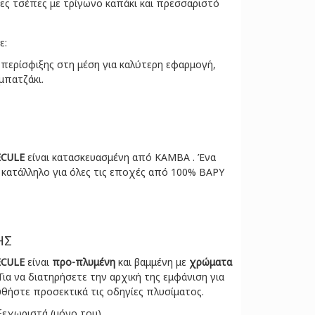
ες τσέπες με τρίγωνο καπάκι και πρεσσαριστό
ε:
περίσφιξης στη μέση για καλύτερη εφαρμογή,
μπατζάκι.
CULE
είναι κατασκευασμένη από ΚΑΜΒΑ . Ένα
 κατάλληλο για όλες τις εποχές από 100% ΒΑΡΥ
ΗΣ
CULE
είναι
προ-πλυμένη
και βαμμένη με
χρώματα
 Για να διατηρήσετε την αρχική της εμφάνιση για
θήστε προσεκτικά τις οδηγίες πλυσίματος.
ξεχωριστά (μόνο του),