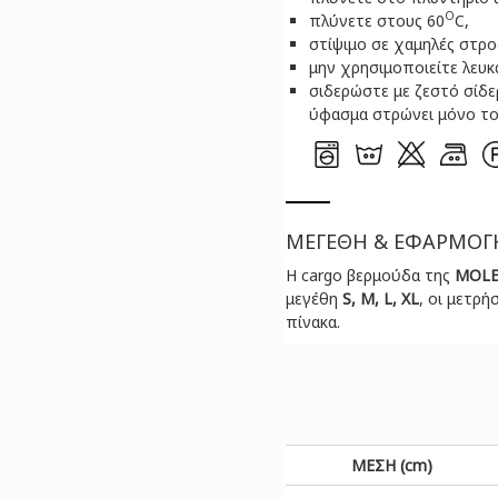
O
πλύνετε στους 60
C,
στίψιμο σε χαμηλές στρο
μην χρησιμοποιείτε λευκ
σιδερώστε με ζεστό σίδ
ύφασμα στρώνει μόνο το
ΜΕΓΕΘΗ & ΕΦΑΡΜΟΓ
H cargo βερμούδα της
MOLE
μεγέθη
S, M, L, XL
, οι μετρ
πίνακα.
ΜΕΣΗ (cm)