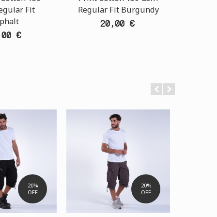
gular Fit
Regular Fit Burgundy
phalt
20,00 €
,00 €
20%
20%
OFF
OFF