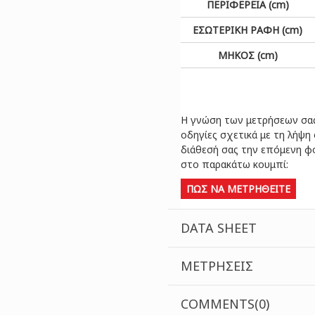
ΠΕΡΙΦΕΡΕΙΑ (cm)
ΕΣΩΤΕΡΙΚΗ ΡΑΦΗ (cm)
ΜΗΚΟΣ (cm)
Η γνώση των μετρήσεων σας ε
οδηγίες σχετικά με τη λήψη
διάθεσή σας την επόμενη φο
στο παρακάτω κουμπί:
ΠΩΣ ΝΑ ΜΕΤΡΗΘΕΙΤΕ
DATA SHEET
ΜΕΤΡΉΣΕΙΣ
COMMENTS(0)