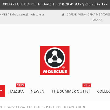
ΧΡΕΙΑΖΕΣΤΕ ΒΟΗΘΕΙΑ; ΚΑΛΕΣΤΕ: 210 28 41 835 ή 210 28 42 127
Α ΜΕΣΩ EMAIL: sales@molecule.gr
ΔΩΡΕΑΝ ΜΕΤΑΦΟΡΙΚΑ ΜΕ ΑΓΟΡΕΣ 
ΕΛΛΑΔΑ
NEW
NEW
ΠΑΙΔΙΚΆ
NEW IN
THE SUMMER OUTFIT
COLLE
ERS 45056 CANVAS CAP POCKET ZIPPER LOOSE FIT CAMO GREEN