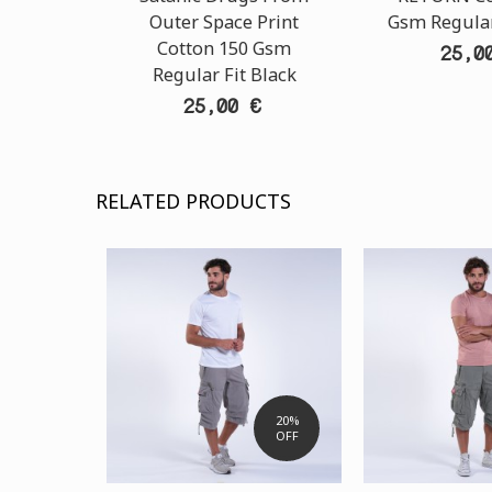
Outer Space Print
Gsm Regular
Cotton 150 Gsm
25,0
Regular Fit Black
25,00 €
RELATED PRODUCTS
20%
OFF