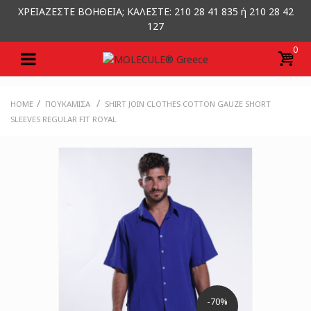
ΧΡΕΙΑΖΕΣΤΕ ΒΟΗΘΕΙΑ; ΚΑΛΕΣΤΕ: 210 28 41 835 ή 210 28 42
127
0
/
/
HOME
ΠΟΥΚΆΜΙΣΑ
SHIRT JOIN CLOTHES COTTON GAUZE SHORT
SLEEVES REGULAR FIT ROYAL
-70%