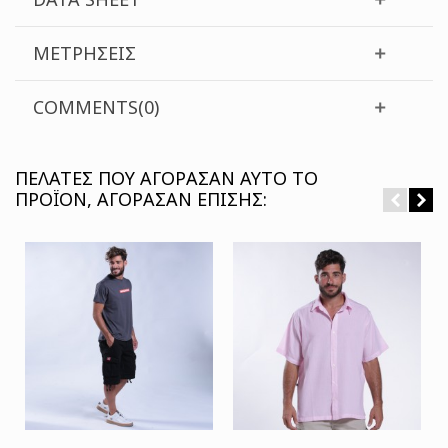
ΜΕΤΡΉΣΕΙΣ
COMMENTS(0)
ΠΕΛΆΤΕΣ ΠΟΥ ΑΓΌΡΑΣΑΝ ΑΥΤΌ ΤΟ
ΠΡΟΪΌΝ, ΑΓΌΡΑΣΑΝ ΕΠΊΣΗΣ: