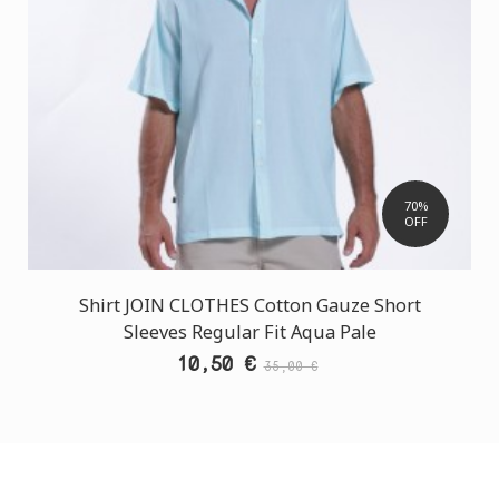
70%
OFF
Shirt JOIN CLOTHES Cotton Gauze Short
Sleeves Regular Fit Aqua Pale
10,50 €
35,00 €