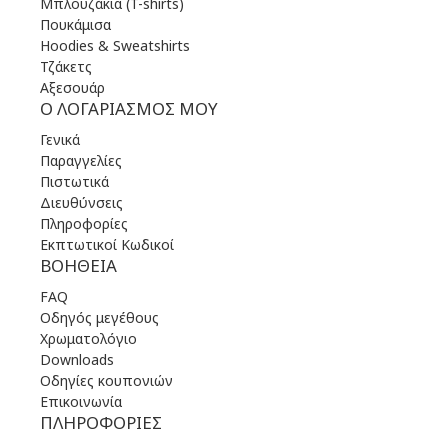
Μπλουζάκια (T-shirts)
Πουκάμισα
Hoodies & Sweatshirts
Τζάκετς
Αξεσουάρ
Ο ΛΟΓΑΡΙΑΣΜΌΣ ΜΟΥ
Γενικά
Παραγγελίες
Πιστωτικά
Διευθύνσεις
Πληροφορίες
Εκπτωτικοί Κωδικοί
ΒΟΉΘΕΙΑ
FAQ
Οδηγός μεγέθους
Χρωματολόγιο
Downloads
Οδηγίες κουπονιών
Επικοινωνία
ΠΛΗΡΟΦΟΡΊΕΣ