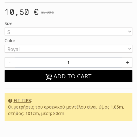
10,50 €
35,00 €
Size
Color
-
+
ADD TO CART
FIT TIPS
:
Οι μετρήσεις του αρσενικού μοντέλου είναι: ύψος 1.85m,
στήθος: 101cm, μέση: 80cm