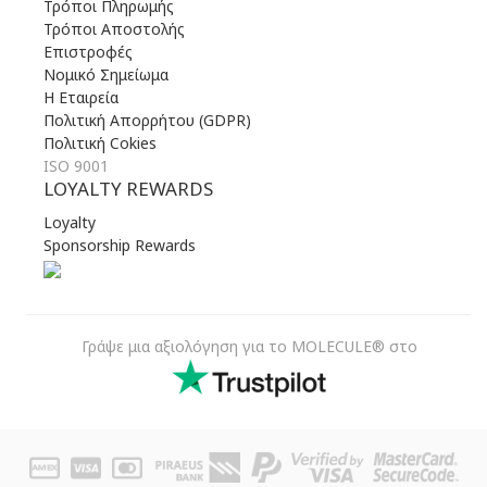
Τρόποι Πληρωμής
Τρόποι Αποστολής
Επιστροφές
Νομικό Σημείωμα
Η Εταιρεία
Πολιτική Απορρήτου (GDPR)
Πολιτική Cokies
ISO 9001
LOYALTY REWARDS
Loyalty
Sponsorship Rewards
Γράψε μια αξιολόγηση για το MOLECULE® στο