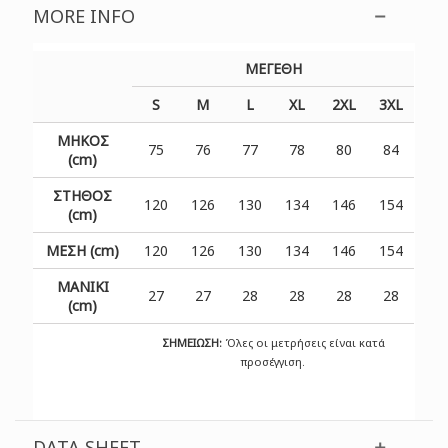
MORE INFO
ΜΕΓΕΘΗ
S
M
L
XL
2XL
3XL
ΜΗΚΟΣ
75
76
77
78
80
84
(cm)
ΣΤΗΘΟΣ
120
126
130
134
146
154
(cm)
ΜΕΣΗ (cm)
120
126
130
134
146
154
ΜΑΝΙΚΙ
27
27
28
28
28
28
(cm)
ΣΗΜΕΙΩΣΗ:
Όλες οι μετρήσεις είναι κατά
προσέγγιση.
DATA SHEET