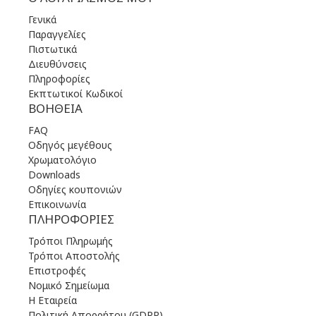
Γενικά
Παραγγελίες
Πιστωτικά
Διευθύνσεις
Πληροφορίες
Εκπτωτικοί Κωδικοί
ΒΟΉΘΕΙΑ
FAQ
Οδηγός μεγέθους
Χρωματολόγιο
Downloads
Οδηγίες κουπονιών
Επικοινωνία
ΠΛΗΡΟΦΟΡΊΕΣ
Τρόποι Πληρωμής
Τρόποι Αποστολής
Επιστροφές
Νομικό Σημείωμα
Η Εταιρεία
Πολιτική Απορρήτου (GDPR)