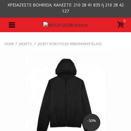
ΧΡΕΙΑΖΕΣΤΕ ΒΟΗΘΕΙΑ; ΚΑΛΕΣΤΕ: 210 28 41 835 ή 210 28 42
127
0
/
/
HOME
JACKETS
JACKET M RECYCLED WINDBRAKER BLACK
-50%