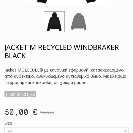
JACKET M RECYCLED WINDBRAKER
BLACK
Jacket MOLECULE® με κανονική εφαρμογή, κατασκευασμένο
από ανθεκτικό, ανακυκλωμένο αντιανεμικό υλικό. Με κλείσιμο
φερμουάρ και κουκούλα, σε χρώμα μαύρο.
JT00404501_XS
50,00 €
100,00 €
Size