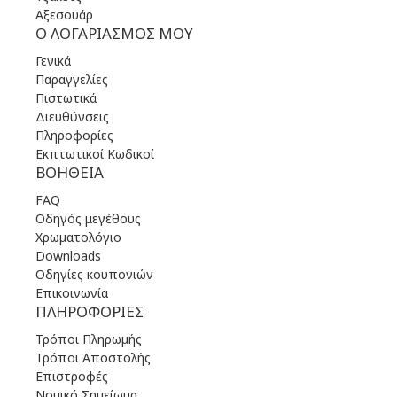
Αξεσουάρ
Ο ΛΟΓΑΡΙΑΣΜΌΣ ΜΟΥ
Γενικά
Παραγγελίες
Πιστωτικά
Διευθύνσεις
Πληροφορίες
Εκπτωτικοί Κωδικοί
ΒΟΉΘΕΙΑ
FAQ
Οδηγός μεγέθους
Χρωματολόγιο
Downloads
Οδηγίες κουπονιών
Επικοινωνία
ΠΛΗΡΟΦΟΡΊΕΣ
Τρόποι Πληρωμής
Τρόποι Αποστολής
Επιστροφές
Νομικό Σημείωμα