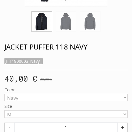
JACKET PUFFER 118 NAVY
JT11800003_Navy_
40,00 €
80,00 €
Color
Size
-
+