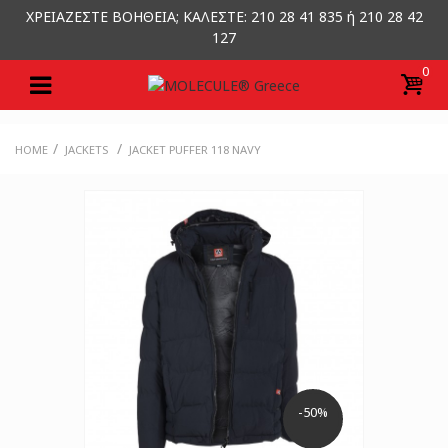
ΧΡΕΙΑΖΕΣΤΕ ΒΟΗΘΕΙΑ; ΚΑΛΕΣΤΕ: 210 28 41 835 ή 210 28 42
127
0
/
/
HOME
JACKETS
JACKET PUFFER 118 NAVY
-50%