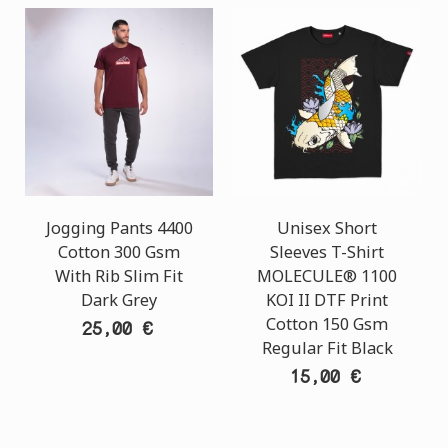
Jogging Pants 4400
Unisex Short
Cotton 300 Gsm
Sleeves T-Shirt
With Rib Slim Fit
MOLECULE® 1100
Dark Grey
KOI II DTF Print
Cotton 150 Gsm
25,00 €
Regular Fit Black
15,00 €