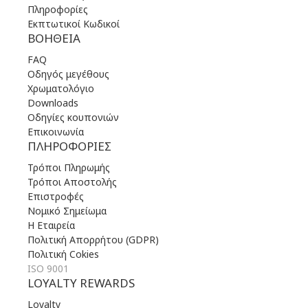
Πληροφορίες
Εκπτωτικοί Κωδικοί
ΒΟΉΘΕΙΑ
FAQ
Οδηγός μεγέθους
Χρωματολόγιο
Downloads
Οδηγίες κουπονιών
Επικοινωνία
ΠΛΗΡΟΦΟΡΊΕΣ
Τρόποι Πληρωμής
Τρόποι Αποστολής
Επιστροφές
Νομικό Σημείωμα
Η Εταιρεία
Πολιτική Απορρήτου (GDPR)
Πολιτική Cokies
ISO 9001
LOYALTY REWARDS
Loyalty