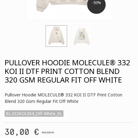
-50%
PULLOVER HOODIE MOLECULE® 332
KOI II DTF PRINT COTTON BLEND
320 GSM REGULAR FIT OFF WHITE
Pullover Hoodie MOLECULE® 332 KOI II DTF Print Cotton
Blend 320 Gsm Regular Fit Off White
BL332KOI204_Off-White_XL
30,00 €
60,00 €