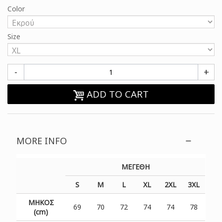
Color
Size
-
+
ADD TO CART
MORE INFO
ΜΕΓΕΘΗ
S
M
L
XL
2XL
3XL
ΜΗΚΟΣ
69
70
72
74
74
78
(cm)