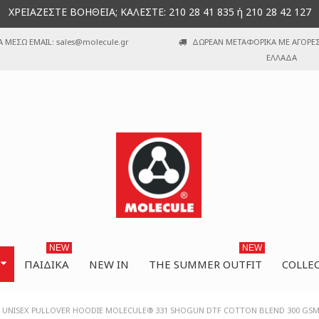
ΧΡΕΙΑΖΕΣΤΕ ΒΟΗΘΕΙΑ; ΚΑΛΕΣΤΕ: 210 28 41 835 ή 210 28 42 127
Α ΜΕΣΩ EMAIL: sales@molecule.gr
ΔΩΡΕΑΝ ΜΕΤΑΦΟΡΙΚΑ ΜΕ ΑΓΟΡΕΣ 
ΕΛΛΑΔΑ
NEW
NEW
ΠΑΙΔΙΚΆ
NEW IN
THE SUMMER OUTFIT
COLLE
S UNISEX PULLOVER HOODIE MOLECULE® 331 SHOGUN DTF COTTON BLEND 300 GSM