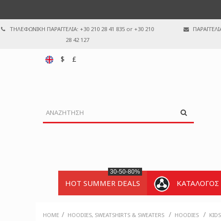
ΤΗΛΕΦΩΝΙΚΗ ΠΑΡΑΓΓΕΛΙΑ: +30 210 28 41 835 or +30 210
ΠΑΡΑΓΓΕΛΙ
28 42 127
$
£
30-50-80%
HOT SUMMER DEALS
ΚΑΤΑΛΟΓΟΣ
/
/
/
HOME
HOODIES, SWEATSHIRTS & SWEATERS
HOODIES
KID