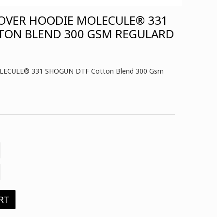
LOVER HOODIE MOLECULE® 331
TON BLEND 300 GSM REGULARD
 MOLECULE® 331 SHOGUN DTF Cotton Blend 300 Gsm
RT