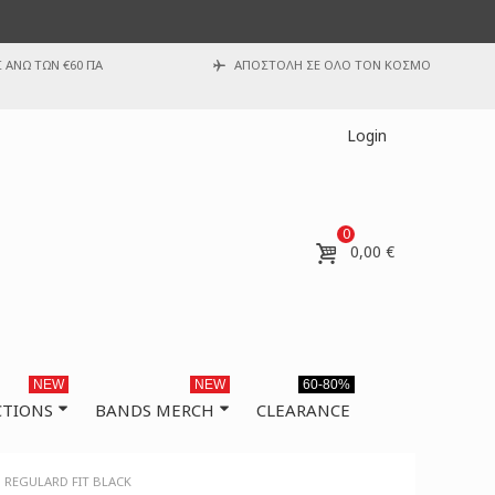
ΑΝΩ ΤΩΝ €60 ΓΙΑ
ΑΠΟΣΤΟΛΗ ΣΕ ΟΛΟ ΤΟΝ ΚΟΣΜΟ
Login
0
0,00 €
NEW
NEW
60-80%
CTIONS
BANDS MERCH
CLEARANCE
 REGULARD FIT BLACK