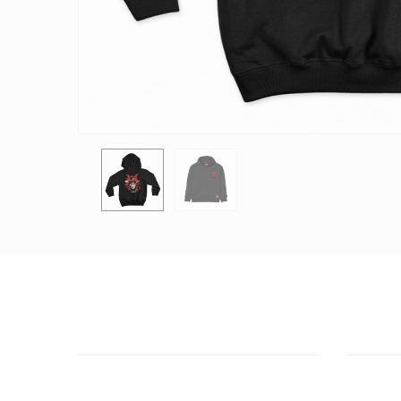
ΕΞΥΠΗΡΕΤΗΣΗ ΠΕΛΑΤΩΝ
OUTLE
ΧΡΕΙΑΖΕΣΤΕ ΒΟΗΘΕΙΑ?
ΔΙΕΥΘΥΝ
Χρειάζεστε βοήθεια ή να παραγγείλετε
Πάρου 2