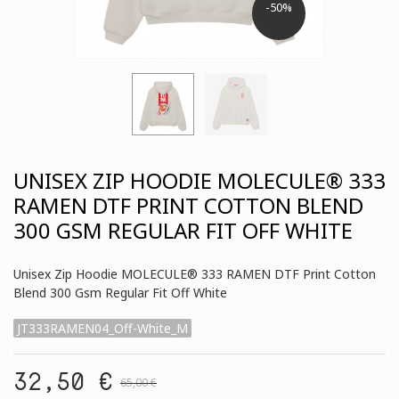
-50%
UNISEX ZIP HOODIE MOLECULE® 333
RAMEN DTF PRINT COTTON BLEND
300 GSM REGULAR FIT OFF WHITE
Unisex Zip Hoodie MOLECULE® 333 RAMEN DTF Print Cotton
Blend 300 Gsm Regular Fit Off White
JT333RAMEN04_Off-White_M
32,50 €
65,00 €