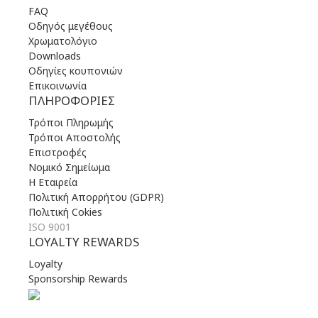
FAQ
Οδηγός μεγέθους
Χρωματολόγιο
Downloads
Οδηγίες κουπονιών
Επικοινωνία
ΠΛΗΡΟΦΟΡΊΕΣ
Τρόποι Πληρωμής
Τρόποι Αποστολής
Επιστροφές
Νομικό Σημείωμα
Η Εταιρεία
Πολιτική Απορρήτου (GDPR)
Πολιτική Cokies
ISO 9001
LOYALTY REWARDS
Loyalty
Sponsorship Rewards