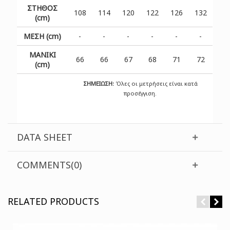
ΣΤΗΘΟΣ
108
114
120
122
126
132
(cm)
ΜΕΣΗ (cm)
-
-
-
-
-
-
ΜΑΝΙΚΙ
66
66
67
68
71
72
(cm)
ΣΗΜΕΙΩΣΗ:
Όλες οι μετρήσεις είναι κατά
προσέγγιση.
DATA SHEET
COMMENTS(0)
RELATED PRODUCTS