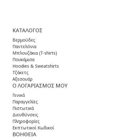
ΚΑΤΆΛΟΓΟΣ
Βερμούδες
Παντελόνια
Μπλουζάκια (T-shirts)
Πουκάμισα
Hoodies & Sweatshirts
Τζάκετς
Αξεσουάρ
Ο ΛΟΓΑΡΙΑΣΜΌΣ ΜΟΥ
Γενικά
Παραγγελίες
Πιστωτικά
Διευθύνσεις
Πληροφορίες
Εκπτωτικοί Κωδικοί
ΒΟΉΘΕΙΑ