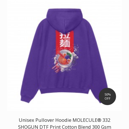
50%
OFF
Unisex Pullover Hoodie MOLECULE® 332
SHOGUN DTF Print Cotton Blend 300 Gsm