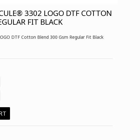
CULE® 3302 LOGO DTF COTTON
EGULAR FIT BLACK
GO DTF Cotton Blend 300 Gsm Regular Fit Black
RT