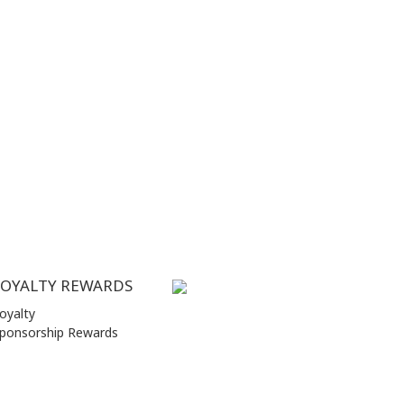
LOYALTY REWARDS
oyalty
ponsorship Rewards