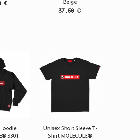
Beige
0 €
37,50 €
 Hoodie
Unisex Short Sleeve T-
® 3301
Shirt MOLECULE®