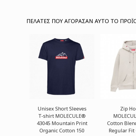
ΠΕΛΆΤΕΣ ΠΟΥ ΑΓΌΡΑΣΑΝ ΑΥΤΌ ΤΟ ΠΡΟΪΌ
Unisex Short Sleeves
Zip Ho
T-shirt MOLECULE®
MOLECUL
43045 Mountain Print
Cotton Blen
Organic Cotton 150
Regular Fit