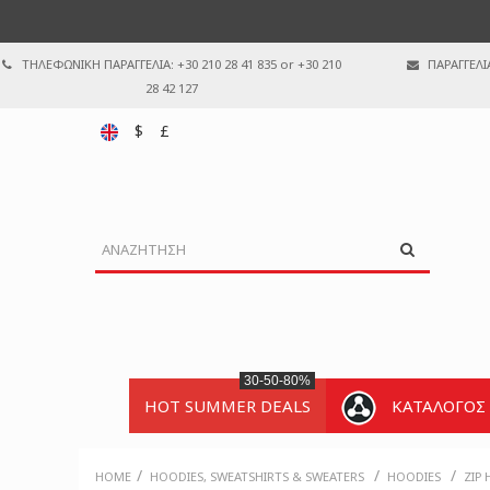
ΤΗΛΕΦΩΝΙΚΗ ΠΑΡΑΓΓΕΛΙΑ: +30 210 28 41 835 or +30 210
ΠΑΡΑΓΓΕΛΙ
28 42 127
$
£
30-50-80%
HOT SUMMER DEALS
ΚΑΤΑΛΟΓΟΣ
/
/
/
HOME
HOODIES, SWEATSHIRTS & SWEATERS
HOODIES
ZIP