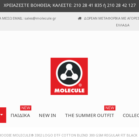
ΧΡΕΙΑΖΕΣΤΕ ΒΟΗΘΕΙΑ; ΚΑΛΕΣΤΕ: 210 28 41 835 ή 210 28 42 127
Α ΜΕΣΩ EMAIL: sales@molecule.gr
ΔΩΡΕΑΝ ΜΕΤΑΦΟΡΙΚΑ ΜΕ ΑΓΟΡΕΣ 
ΕΛΛΑΔΑ
NEW
NEW
ΠΑΙΔΙΚΆ
NEW IN
THE SUMMER OUTFIT
COLLE
 HOODIE MOLECULE® 3302 LOGO DTF COTTON BLEND 300 GSM REGULAR FIT BLACK