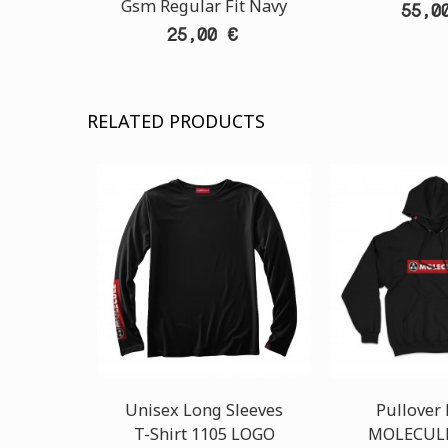
Gsm Regular Fit Navy
55,0
25,00 €
RELATED PRODUCTS
Unisex Long Sleeves
Pullover
T-Shirt 1105 LOGO
MOLECULE