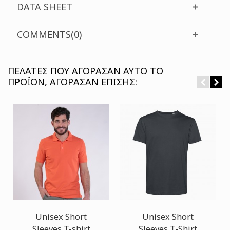
DATA SHEET
COMMENTS(0)
ΠΕΛΆΤΕΣ ΠΟΥ ΑΓΌΡΑΣΑΝ ΑΥΤΌ ΤΟ
ΠΡΟΪΌΝ, ΑΓΌΡΑΣΑΝ ΕΠΊΣΗΣ:
Unisex Short
Unisex Short
Sleeves T-shirt
Sleeves T-Shirt