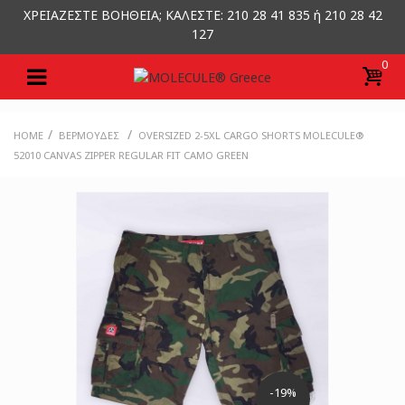
ΧΡΕΙΑΖΕΣΤΕ ΒΟΗΘΕΙΑ; ΚΑΛΕΣΤΕ: 210 28 41 835 ή 210 28 42
127
0
/
/
HOME
ΒΕΡΜΟΎΔΕΣ
OVERSIZED 2-5XL CARGO SHORTS MOLECULE®
52010 CANVAS ZIPPER REGULAR FIT CAMO GREEN
-19%