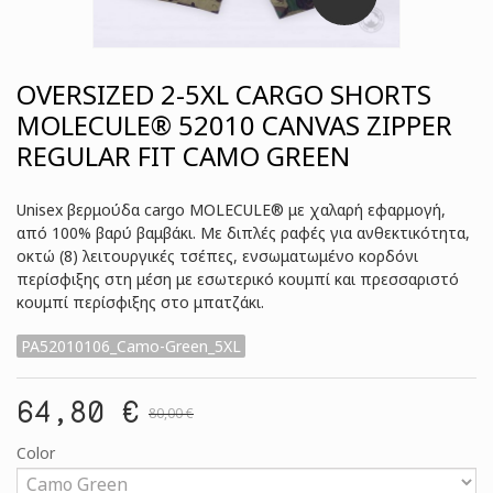
OVERSIZED 2-5XL CARGO SHORTS
MOLECULE® 52010 CANVAS ZIPPER
REGULAR FIT CAMO GREEN
Unisex βερμούδα cargo MOLECULE® με χαλαρή εφαρμογή,
από 100% βαρύ βαμβάκι. Με διπλές ραφές για ανθεκτικότητα,
οκτώ (8) λειτουργικές τσέπες, ενσωματωμένο κορδόνι
περίσφιξης στη μέση με εσωτερικό κουμπί και πρεσσαριστό
κουμπί περίσφιξης στo μπατζάκι.
PA52010106_Camo-Green_5XL
64,80 €
80,00 €
Color