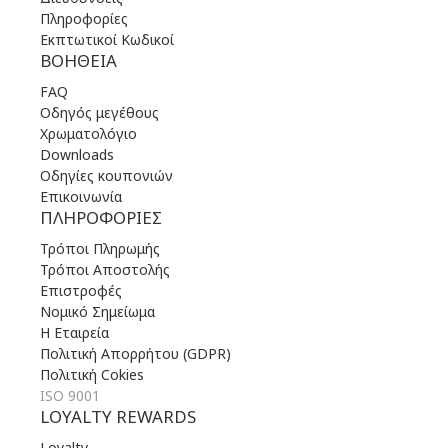
Πληροφορίες
Εκπτωτικοί Κωδικοί
ΒΟΉΘΕΙΑ
FAQ
Οδηγός μεγέθους
Χρωματολόγιο
Downloads
Οδηγίες κουπονιών
Επικοινωνία
ΠΛΗΡΟΦΟΡΊΕΣ
Τρόποι Πληρωμής
Τρόποι Αποστολής
Επιστροφές
Νομικό Σημείωμα
Η Εταιρεία
Πολιτική Απορρήτου (GDPR)
Πολιτική Cokies
ISO 9001
LOYALTY REWARDS
Loyalty