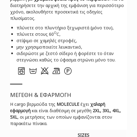
διατηρήσετε την αρχική της εμφάνιση για περισσότερο
χρόνο, ακολουθήστε προσεκτικά τις οδηγίες
πλυσίματος.
πλύνετε στο πλυντήριο ξεχωριστά (μόνο του),
O
πλύνετε στους 60
C,
στίψιμο σε χαμηλές στροφές,
μην χρησιμοποιείτε λευκαντικό,
σιδερώστε με ζεστό σίδερο ή φορέστε το όταν
στεγνώσει καθώς το ύφασμα στρώνει μόνο του.
ΜΕΓΕΘΗ & ΕΦΑΡΜΟΓΗ
H cargo βερμούδα της
MOLECULE
έχει
χαλαρή
εφαρμογή
και είναι διαθέσιμη σε μεγέθη
2XL, 3XL, 4XL,
5XL
, οι μετρήσεις των οποίων εμφανίζονται στον
παρακάτω πίνακα.
SIZES