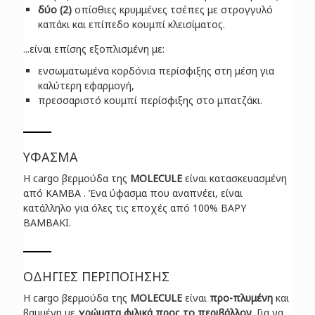
δύο (2)
οπίσθιες κρυμμένες τσέπες με στρογγυλό
καπάκι και επίπεδο κουμπί κλεισίματος.
...είναι επίσης εξοπλισμένη με:
ενσωματωμένα κορδόνια περίσφιξης στη μέση για
καλύτερη εφαρμογή,
πρεσσαριστό κουμπί περίσφιξης στo μπατζάκι.
ΥΦΑΣΜΑ
H cargo βερμούδα της
MOLECULE
είναι κατασκευασμένη
από ΚΑΜΒΑ . Ένα ύφασμα που αναπνέει, είναι
κατάλληλο για όλες τις εποχές από 100% ΒΑΡΥ
ΒΑΜΒΑΚΙ.
ΟΔΗΓΙΕΣ ΠΕΡΙΠΟΙΗΣΗΣ
H cargo βερμούδα της
MOLECULE
είναι
προ-πλυμένη
και
βαμμένη με
χρώματα φιλικά προς το περιβάλλον
. Για να