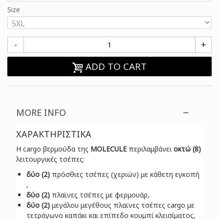
Size
-
+
ADD TO CART
MORE INFO
ΧΑΡΑΚΤΗΡΙΣΤΙΚΑ
H cargo βερμούδα της
MOLECULE
περιλαμβάνει
οκτώ (8)
λειτουργικές τσέπες:
δύο (2)
πρόσθιες τσέπες (χεριών) με κάθετη εγκοπή
,
δύο (2)
πλαϊνες τσέπες με φερμουάρ,
δύο (2)
μεγάλου μεγέθους πλαϊνες τσέπες cargo με
τετράγωνο καπάκι και επίπεδο κουμπί κλεισίματος,