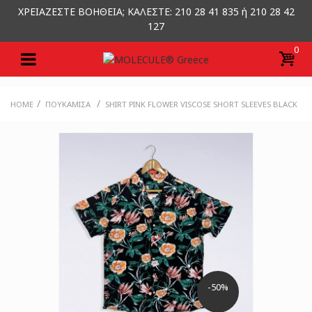
ΧΡΕΙΑΖΕΣΤΕ ΒΟΗΘΕΙΑ; ΚΑΛΕΣΤΕ: 210 28 41 835 ή 210 28 42
127
0
/
/
HOME
ΠΟΥΚΆΜΙΣΑ
SHIRT PINK FLOWER VISCOSE SHORT SLEEVES BLACK
-50%