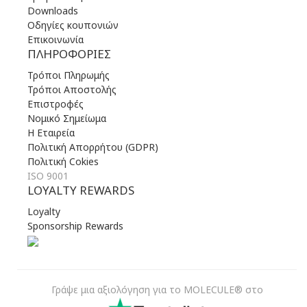
Downloads
Οδηγίες κουπονιών
Επικοινωνία
ΠΛΗΡΟΦΟΡΊΕΣ
Τρόποι Πληρωμής
Τρόποι Αποστολής
Επιστροφές
Νομικό Σημείωμα
Η Εταιρεία
Πολιτική Απορρήτου (GDPR)
Πολιτική Cokies
ISO 9001
LOYALTY REWARDS
Loyalty
Sponsorship Rewards
Γράψε μια αξιολόγηση για το MOLECULE® στο