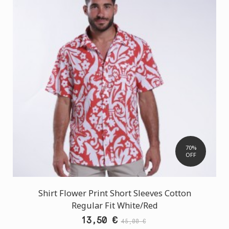
70%
OFF
Shirt Flower Print Short Sleeves Cotton
Regular Fit White/Red
13,50 €
45,00 €