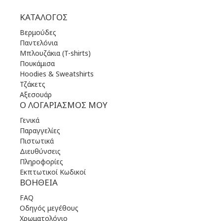
ΚΑΤΆΛΟΓΟΣ
Βερμούδες
Παντελόνια
Μπλουζάκια (T-shirts)
Πουκάμισα
Hoodies & Sweatshirts
Τζάκετς
Αξεσουάρ
Ο ΛΟΓΑΡΙΑΣΜΌΣ ΜΟΥ
Γενικά
Παραγγελίες
Πιστωτικά
Διευθύνσεις
Πληροφορίες
Εκπτωτικοί Κωδικοί
ΒΟΉΘΕΙΑ
FAQ
Οδηγός μεγέθους
Χρωματολόγιο