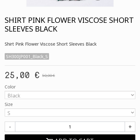
SHIRT PINK FLOWER VISCOSE SHORT
SLEEVES BLACK
Shirt Pink Flower Viscose Short Sleeves Black
SH300JP001_Black_S
25,00 €
50,00 €
Color
Size
-
+