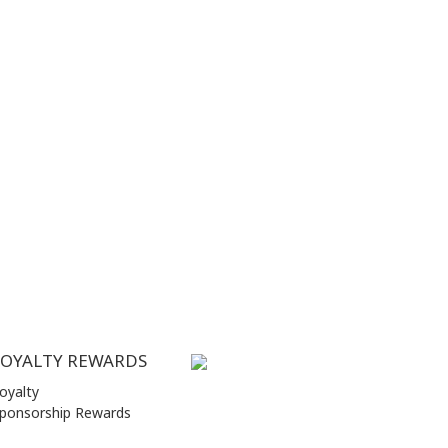
LOYALTY REWARDS
oyalty
ponsorship Rewards