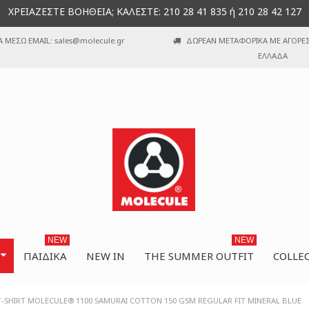
ΧΡΕΙΑΖΕΣΤΕ ΒΟΗΘΕΙΑ; ΚΑΛΕΣΤΕ: 210 28 41 835 ή 210 28 42 127
Α ΜΕΣΩ EMAIL: sales@molecule.gr
ΔΩΡΕΑΝ ΜΕΤΑΦΟΡΙΚΑ ΜΕ ΑΓΟΡΕΣ 
ΕΛΛΑΔΑ
NEW
NEW
ΠΑΙΔΙΚΆ
NEW IN
THE SUMMER OUTFIT
COLLE
T-SHIRT MOLECULE® 1100 SAMURAI COTTON 150 GSM REGULAR FIT MINERAL BLUE