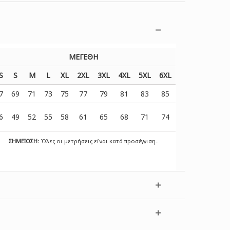
ΜΕΓΕΘΗ
S
S
M
L
XL
2XL
3XL
4XL
5XL
6XL
7
69
71
73
75
77
79
81
83
85
6
49
52
55
58
61
65
68
71
74
ΣΗΜΕΙΩΣΗ:
Όλες οι μετρήσεις είναι κατά προσέγγιση..