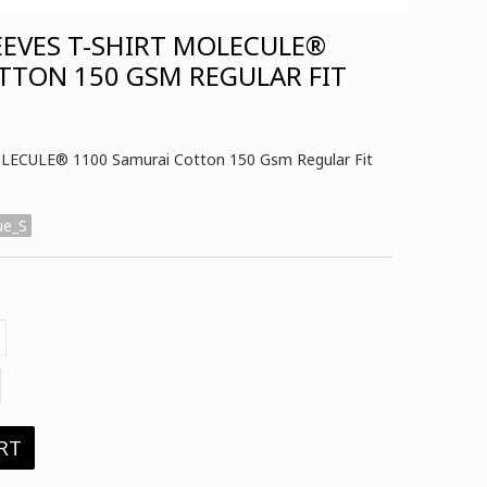
EEVES T-SHIRT MOLECULE®
TTON 150 GSM REGULAR FIT
MOLECULE® 1100 Samurai Cotton 150 Gsm Regular Fit
ue_S
RT