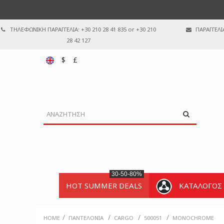
ΤΗΛΕΦΩΝΙΚΗ ΠΑΡΑΓΓΕΛΙΑ: +30 210 28 41 835 or +30 210
ΠΑΡΑΓΓΕΛΙ
28 42 127
$
£
30-50-80%
HOT SUMMER DEALS
ΚΑΤΑΛΟΓΟΣ
/
/
/
/
HOME
ΠΑΝΤΕΛΌΝΙΑ
CARGO
500051
MONOCHROME