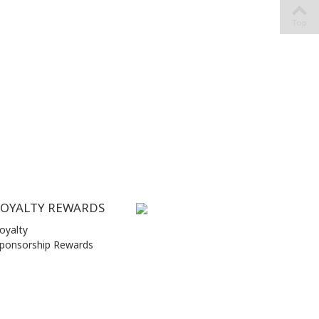
Top
LOYALTY REWARDS
oyalty
ponsorship Rewards