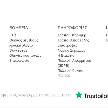
ΒΟΉΘΕΙΑ
ΠΛΗΡΟΦΟΡΊΕΣ
FAQ
Τρόποι Πληρωμής
L
Οδηγός μεγέθους
Τρόποι Αποστολής
S
Χρωματολόγιο
Επιστροφές
Downloads
Νομικό Σημείωμα
Οδηγίες κουπονιών
Η Εταιρεία
Επικοινωνία
Πολιτική Απορρήτου
(GDPR)
Πολιτική Cokies
ISO 9001
ράψε μια αξιολόγηση για το MOLECULE® στο