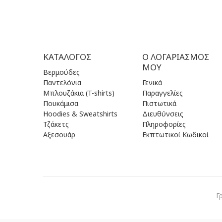
ΚΑΤΆΛΟΓΟΣ
Ο ΛΟΓΑΡΙΑΣΜΌΣ
ΜΟΥ
Βερμούδες
Παντελόνια
Γενικά
Μπλουζάκια (T-shirts)
Παραγγελίες
Πουκάμισα
Πιστωτικά
Hoodies & Sweatshirts
Διευθύνσεις
Τζάκετς
Πληροφορίες
Αξεσουάρ
Εκπτωτικοί Κωδικοί
Γ