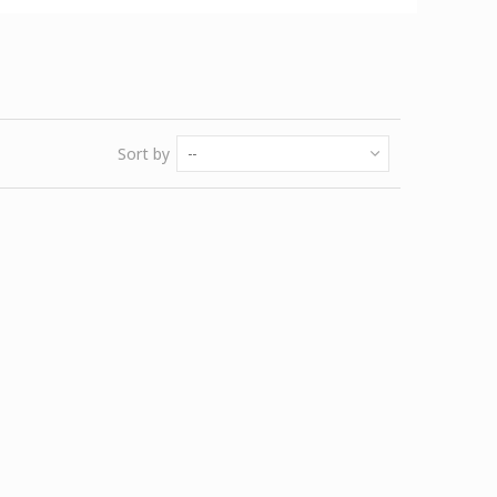
Sort by
--