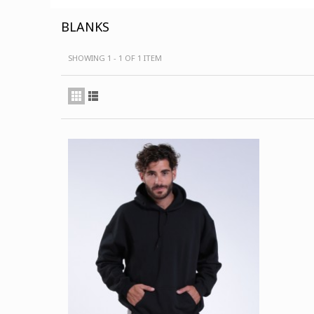
BLANKS
SHOWING 1 - 1 OF 1 ITEM