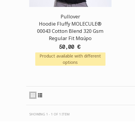
Pullover
Hoodie Fluffy MOLECULE®
00043 Cotton Blend 320 Gsm
Regular Fit Μαύρο
50,00 €
Product available with different
options
SHOWING 1 - 1 OF 1 ITEM