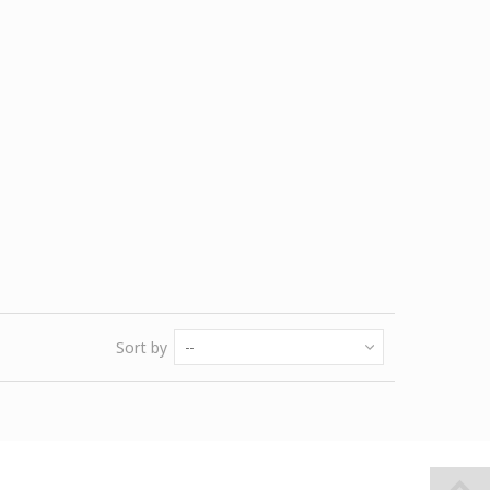
Sort by
--