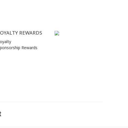
LOYALTY REWARDS
oyalty
ponsorship Rewards