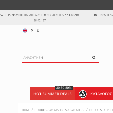
ΤΗΛΕΦΩΝΙΚΗ ΠΑΡΑΓΓΕΛΙΑ: +30 210 28 41 835 or +30 210
ΠΑΡΑΓΓΕΛΙ
28 42 127
$
£
30-50-80%
HOT SUMMER DEALS
ΚΑΤΑΛΟΓΟΣ
/
/
/
HOME
HOODIES, SWEATSHIRTS & SWEATERS
HOODIES
PUL