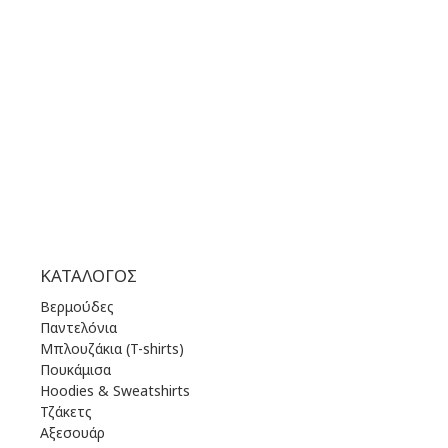
ΔΕΥ | 10.00 πμ - 22.00 μμ
ΤΡΙ | 10.00 πμ - 22.00 μμ
ΤΕΤ | 10.00 πμ - 22.00 μμ
ΠΕΜ | 10.00 πμ - 22.00 μμ
ΠΑΡ | 10.00 πμ - 22.00 μμ
ΣΑΒ | 10.00 πμ - 22.00 μμ
ΚΥΡ | 11.00 πμ - 19.00 μμ
ΚΑΤΆΛΟΓΟΣ
Βερμούδες
Παντελόνια
Μπλουζάκια (T-shirts)
Πουκάμισα
Hoodies & Sweatshirts
Τζάκετς
Αξεσουάρ