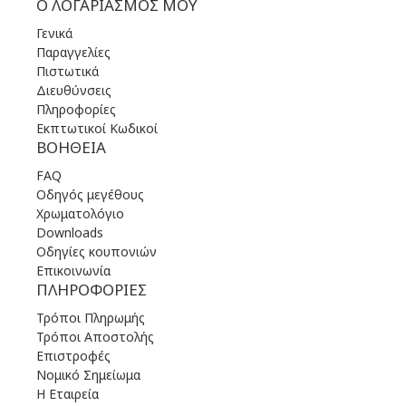
Ο ΛΟΓΑΡΙΑΣΜΌΣ ΜΟΥ
Γενικά
Παραγγελίες
Πιστωτικά
Διευθύνσεις
Πληροφορίες
Εκπτωτικοί Κωδικοί
ΒΟΉΘΕΙΑ
FAQ
Οδηγός μεγέθους
Χρωματολόγιο
Downloads
Οδηγίες κουπονιών
Επικοινωνία
ΠΛΗΡΟΦΟΡΊΕΣ
Τρόποι Πληρωμής
Τρόποι Αποστολής
Επιστροφές
Νομικό Σημείωμα
Η Εταιρεία